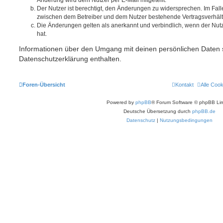
Der Nutzer ist berechtigt, den Änderungen zu widersprechen. Im Fall
zwischen dem Betreiber und dem Nutzer bestehende Vertragsverhältni
Die Änderungen gelten als anerkannt und verbindlich, wenn der Nu
hat.
Informationen über den Umgang mit deinen persönlichen Daten s
Datenschutzerklärung enthalten.
Foren-Übersicht
Kontakt
Alle Coo
Powered by
phpBB
® Forum Software © phpBB Lim
Deutsche Übersetzung durch
phpBB.de
Datenschutz
|
Nutzungsbedingungen