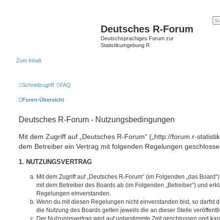
Deutsches R-Forum
Deutschsprachiges Forum zur
Statistikumgebung R
Zum Inhalt
Schnellzugriff
FAQ
Foren-Übersicht
Deutsches R-Forum - Nutzungsbedingungen
Mit dem Zugriff auf „Deutsches R-Forum“ („http://forum.r-statisti
dem Betreiber ein Vertrag mit folgenden Regelungen geschlosse
1. NUTZUNGSVERTRAG
Mit dem Zugriff auf „Deutsches R-Forum“ (im Folgenden „das Board“)
mit dem Betreiber des Boards ab (im Folgenden „Betreiber“) und erkl
Regelungen einverstanden.
Wenn du mit diesen Regelungen nicht einverstanden bist, so darfst d
die Nutzung des Boards gelten jeweils die an dieser Stelle veröffent
Der Nutzungsvertrag wird auf unbestimmte Zeit geschlossen und ka