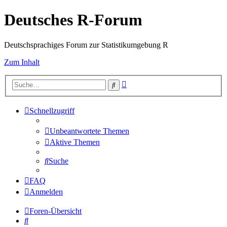
Deutsches R-Forum
Deutschsprachiges Forum zur Statistikumgebung R
Zum Inhalt
Erweiterte
Suche
Suche
Schnellzugriff
Unbeantwortete Themen
Aktive Themen
Suche
FAQ
Anmelden
Foren-Übersicht
Suche