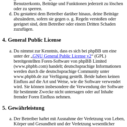
Benutzerkonto, Beiträge und Funktionen jederzeit zu löschen
oder zu sperren.
Du gestattest dem Betreiber darüber hinaus, deine Beiträge
abzuändern, sofern sie gegen o. g. Regeln verstoßen oder
geeignet sind, dem Betreiber oder einem Dritten Schaden
zuzufügen.
4. General Public License
Du nimmst zur Kenntnis, dass es sich bei phpBB um eine
unter der „
GNU General Public License v2
“ (GPL)
bereitgestellten Foren-Software von phpBB Limited
(www.phpbb.com) handelt; deutschsprachige Informationen
werden durch die deutschsprachige Community unter
www.phpbb.de zur Verfügung gestellt. Beide haben keinen
Einfluss auf die Art und Weise, wie die Software verwendet
wird. Sie können insbesondere die Verwendung der Software
für bestimmte Zwecke nicht untersagen oder auf Inhalte
fremder Foren Einfluss nehmen.
5. Gewährleistung
Der Betreiber haftet mit Ausnahme der Verletzung von Leben,
Körper und Gesundheit und der Verletzung wesentlicher