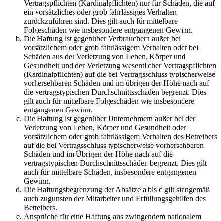
Vertragspflichten (Kardinalpflichten) nur für Schäden, die auf
ein vorsätzliches oder grob fahrlässiges Verhalten
zurückzuführen sind. Dies gilt auch für mittelbare
Folgeschäden wie insbesondere entgangenen Gewinn.
Die Haftung ist gegenüber Verbrauchern außer bei
vorsätzlichem oder grob fahrlässigem Verhalten oder bei
Schäden aus der Verletzung von Leben, Körper und
Gesundheit und der Verletzung wesentlicher Vertragspflichten
(Kardinalpflichten) auf die bei Vertragsschluss typischerweise
vorhersehbaren Schäden und im übrigen der Höhe nach auf
die vertragstypischen Durchschnittsschäden begrenzt. Dies
gilt auch für mittelbare Folgeschäden wie insbesondere
entgangenen Gewinn.
Die Haftung ist gegenüber Unternehmern außer bei der
Verletzung von Leben, Körper und Gesundheit oder
vorsätzlichem oder grob fahrlässigem Verhalten des Betreibers
auf die bei Vertragsschluss typischerweise vorhersehbaren
Schäden und im Übrigen der Höhe nach auf die
vertragstypischen Durchschnittsschäden begrenzt. Dies gilt
auch für mittelbare Schäden, insbesondere entgangenen
Gewinn.
Die Haftungsbegrenzung der Absätze a bis c gilt sinngemäß
auch zugunsten der Mitarbeiter und Erfüllungsgehilfen des
Betreibers.
Ansprüche für eine Haftung aus zwingendem nationalem