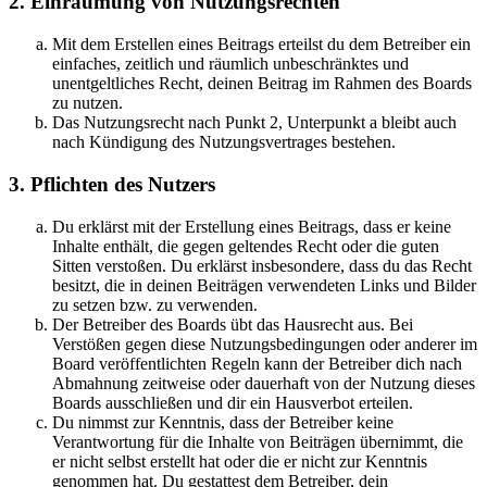
2. Einräumung von Nutzungsrechten
Mit dem Erstellen eines Beitrags erteilst du dem Betreiber ein
einfaches, zeitlich und räumlich unbeschränktes und
unentgeltliches Recht, deinen Beitrag im Rahmen des Boards
zu nutzen.
Das Nutzungsrecht nach Punkt 2, Unterpunkt a bleibt auch
nach Kündigung des Nutzungsvertrages bestehen.
3. Pflichten des Nutzers
Du erklärst mit der Erstellung eines Beitrags, dass er keine
Inhalte enthält, die gegen geltendes Recht oder die guten
Sitten verstoßen. Du erklärst insbesondere, dass du das Recht
besitzt, die in deinen Beiträgen verwendeten Links und Bilder
zu setzen bzw. zu verwenden.
Der Betreiber des Boards übt das Hausrecht aus. Bei
Verstößen gegen diese Nutzungsbedingungen oder anderer im
Board veröffentlichten Regeln kann der Betreiber dich nach
Abmahnung zeitweise oder dauerhaft von der Nutzung dieses
Boards ausschließen und dir ein Hausverbot erteilen.
Du nimmst zur Kenntnis, dass der Betreiber keine
Verantwortung für die Inhalte von Beiträgen übernimmt, die
er nicht selbst erstellt hat oder die er nicht zur Kenntnis
genommen hat. Du gestattest dem Betreiber, dein