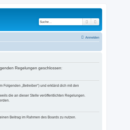
Suche
Erweiterte Suche
Anmelden
 folgenden Regelungen geschlossen:
m Folgenden „Betreiber“) und erklärst dich mit den
eils die an dieser Stelle veröffentlichten Regelungen.
erden.
, deinen Beitrag im Rahmen des Boards zu nutzen.