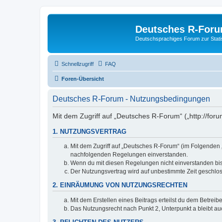
Deutsches R-For
Deutschsprachiges Forum zur Stat
Schnellzugriff
FAQ
Foren-Übersicht
Deutsches R-Forum - Nutzungsbedingungen
Mit dem Zugriff auf „Deutsches R-Forum“ („http://foru
1. NUTZUNGSVERTRAG
Mit dem Zugriff auf „Deutsches R-Forum“ (im Folgenden „
nachfolgenden Regelungen einverstanden.
Wenn du mit diesen Regelungen nicht einverstanden bist,
Der Nutzungsvertrag wird auf unbestimmte Zeit geschlos
2. EINRÄUMUNG VON NUTZUNGSRECHTEN
Mit dem Erstellen eines Beitrags erteilst du dem Betrei
Das Nutzungsrecht nach Punkt 2, Unterpunkt a bleibt 