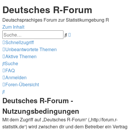
Deutsches R-Forum
Deutschsprachiges Forum zur Statistikumgebung R
Zum Inhalt
Erweiterte
Suche
Suche
Schnellzugriff
Unbeantwortete Themen
Aktive Themen
Suche
FAQ
Anmelden
Foren-Übersicht
Suche
Deutsches R-Forum -
Nutzungsbedingungen
Mit dem Zugriff auf „Deutsches R-Forum“ („http://forum.r-
statistik.de“) wird zwischen dir und dem Betreiber ein Vertrag