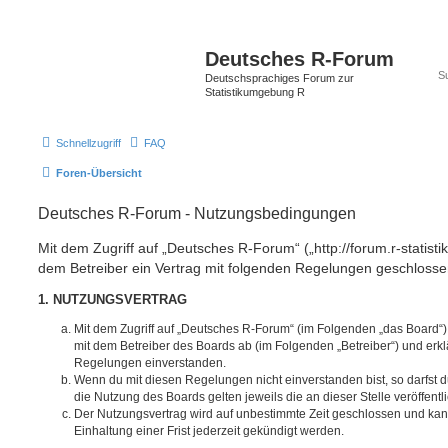
Deutsches R-Forum
Deutschsprachiges Forum zur
Statistikumgebung R
Schnellzugriff
FAQ
Foren-Übersicht
Deutsches R-Forum - Nutzungsbedingungen
Mit dem Zugriff auf „Deutsches R-Forum“ („http://forum.r-statisti
dem Betreiber ein Vertrag mit folgenden Regelungen geschlosse
1. NUTZUNGSVERTRAG
Mit dem Zugriff auf „Deutsches R-Forum“ (im Folgenden „das Board“)
mit dem Betreiber des Boards ab (im Folgenden „Betreiber“) und erkl
Regelungen einverstanden.
Wenn du mit diesen Regelungen nicht einverstanden bist, so darfst d
die Nutzung des Boards gelten jeweils die an dieser Stelle veröffent
Der Nutzungsvertrag wird auf unbestimmte Zeit geschlossen und ka
Einhaltung einer Frist jederzeit gekündigt werden.