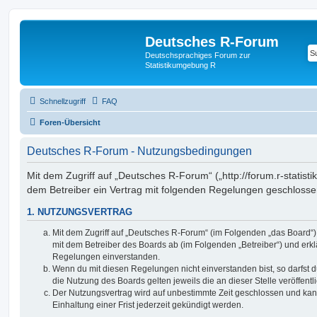
Deutsches R-Forum
Deutschsprachiges Forum zur
Statistikumgebung R
Schnellzugriff
FAQ
Foren-Übersicht
Deutsches R-Forum - Nutzungsbedingungen
Mit dem Zugriff auf „Deutsches R-Forum“ („http://forum.r-statisti
dem Betreiber ein Vertrag mit folgenden Regelungen geschlosse
1. NUTZUNGSVERTRAG
Mit dem Zugriff auf „Deutsches R-Forum“ (im Folgenden „das Board“)
mit dem Betreiber des Boards ab (im Folgenden „Betreiber“) und erkl
Regelungen einverstanden.
Wenn du mit diesen Regelungen nicht einverstanden bist, so darfst d
die Nutzung des Boards gelten jeweils die an dieser Stelle veröffent
Der Nutzungsvertrag wird auf unbestimmte Zeit geschlossen und ka
Einhaltung einer Frist jederzeit gekündigt werden.