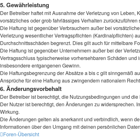
5. Gewährleistung
Der Betreiber haftet mit Ausnahme der Verletzung von Leben, Kö
vorsätzliches oder grob fahrlässiges Verhalten zurückzuführen
Die Haftung ist gegenüber Verbrauchern außer bei vorsätzlich
Verletzung wesentlicher Vertragspflichten (Kardinalpflichten)
Durchschnittsschäden begrenzt. Dies gilt auch für mittelbar
Die Haftung ist gegenüber Unternehmern außer bei der Verletzu
Vertragsschluss typischerweise vorhersehbaren Schäden und im
insbesondere entgangenen Gewinn.
Die Haftungsbegrenzung der Absätze a bis c gilt sinngemäß auc
Ansprüche für eine Haftung aus zwingendem nationalem Recht 
6. Änderungsvorbehalt
Der Betreiber ist berechtigt, die Nutzungsbedingungen und die
Der Nutzer ist berechtigt, den Änderungen zu widersprechen. I
Wirkung.
Die Änderungen gelten als anerkannt und verbindlich, wenn d
Informationen über den Umgang mit deinen persönlichen Daten 
Foren-Übersicht