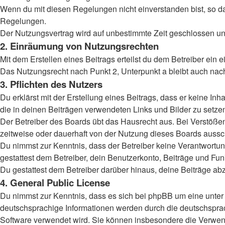
Wenn du mit diesen Regelungen nicht einverstanden bist, so darf
Regelungen.
Der Nutzungsvertrag wird auf unbestimmte Zeit geschlossen und
2. Einräumung von Nutzungsrechten
Mit dem Erstellen eines Beitrags erteilst du dem Betreiber ein
Das Nutzungsrecht nach Punkt 2, Unterpunkt a bleibt auch na
3. Pflichten des Nutzers
Du erklärst mit der Erstellung eines Beitrags, dass er keine Inh
die in deinen Beiträgen verwendeten Links und Bilder zu setz
Der Betreiber des Boards übt das Hausrecht aus. Bei Verstöß
zeitweise oder dauerhaft von der Nutzung dieses Boards aussch
Du nimmst zur Kenntnis, dass der Betreiber keine Verantwortung 
gestattest dem Betreiber, dein Benutzerkonto, Beiträge und Fun
Du gestattest dem Betreiber darüber hinaus, deine Beiträge ab
4. General Public License
Du nimmst zur Kenntnis, dass es sich bei phpBB um eine unter 
deutschsprachige Informationen werden durch die deutschsprac
Software verwendet wird. Sie können insbesondere die Verwend