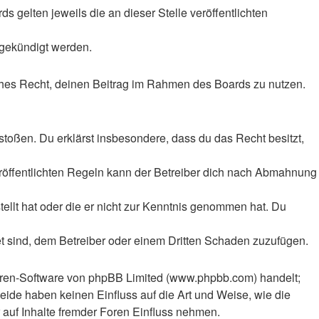
 gelten jeweils die an dieser Stelle veröffentlichten
 gekündigt werden.
liches Recht, deinen Beitrag im Rahmen des Boards zu nutzen.
rstoßen. Du erklärst insbesondere, dass du das Recht besitzt,
röffentlichten Regeln kann der Betreiber dich nach Abmahnung
tellt hat oder die er nicht zur Kenntnis genommen hat. Du
et sind, dem Betreiber oder einem Dritten Schaden zuzufügen.
Foren-Software von phpBB Limited (www.phpbb.com) handelt;
ide haben keinen Einfluss auf die Art und Weise, wie die
auf Inhalte fremder Foren Einfluss nehmen.