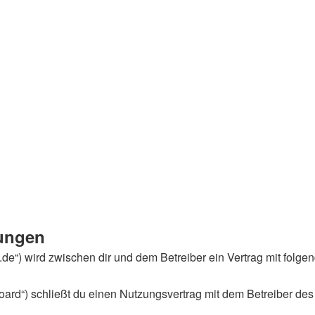
ungen
tik.de“) wird zwischen dir und dem Betreiber ein Vertrag mit fo
ard“) schließt du einen Nutzungsvertrag mit dem Betreiber des 