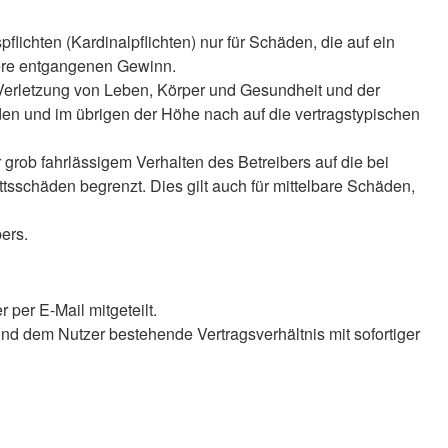
lichten (Kardinalpflichten) nur für Schäden, die auf ein
ndere entgangenen Gewinn.
 Verletzung von Leben, Körper und Gesundheit und der
äden und im übrigen der Höhe nach auf die vertragstypischen
rob fahrlässigem Verhalten des Betreibers auf die bei
sschäden begrenzt. Dies gilt auch für mittelbare Schäden,
ers.
per E-Mail mitgeteilt.
nd dem Nutzer bestehende Vertragsverhältnis mit sofortiger