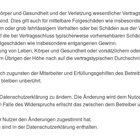
rper und Gesundheit und der Verletzung wesentlicher Vertragspf
 sind. Dies gilt auch für mittelbare Folgeschäden wie insbeso
em oder grob fahrlässigem Verhalten oder bei Schäden aus der
 auf die bei Vertragsschluss typischerweise vorhersehbaren Sch
e Folgeschäden wie insbesondere entgangenen Gewinn.
ng von Leben, Körper und Gesundheit oder vorsätzlichem oder g
 Übrigen der Höhe nach auf die vertragstypischen Durchschnitt
h zugunsten der Mitarbeiter und Erfüllungsgehilfen des Betreib
bleiben unberührt.
 Datenschutzerklärung zu ändern. Die Änderung wird dem Nutzer 
m Falle des Widerspruchs erlischt das zwischen dem Betreiber u
er Nutzer den Änderungen zugestimmt hat.
sind in der Datenschutzerklärung enthalten.