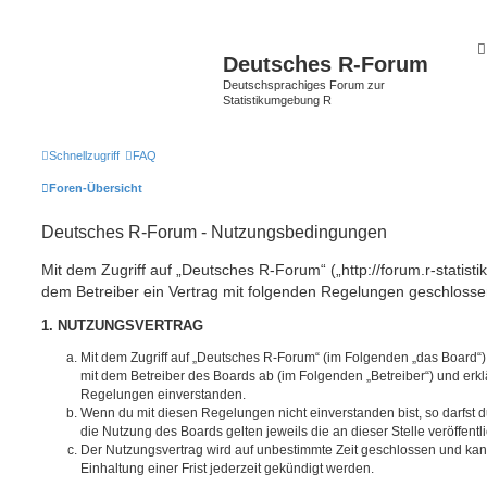
Deutsches R-Forum
Deutschsprachiges Forum zur
Statistikumgebung R
Schnellzugriff
FAQ
Foren-Übersicht
Deutsches R-Forum - Nutzungsbedingungen
Mit dem Zugriff auf „Deutsches R-Forum“ („http://forum.r-statisti
dem Betreiber ein Vertrag mit folgenden Regelungen geschlosse
1. NUTZUNGSVERTRAG
Mit dem Zugriff auf „Deutsches R-Forum“ (im Folgenden „das Board“)
mit dem Betreiber des Boards ab (im Folgenden „Betreiber“) und erkl
Regelungen einverstanden.
Wenn du mit diesen Regelungen nicht einverstanden bist, so darfst d
die Nutzung des Boards gelten jeweils die an dieser Stelle veröffent
Der Nutzungsvertrag wird auf unbestimmte Zeit geschlossen und ka
Einhaltung einer Frist jederzeit gekündigt werden.