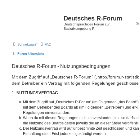
Deutsches R-Forum
Deutschsprachiges Forum zur
Statistikumgebung R
Schnellzugriff
FAQ
Foren-Übersicht
Deutsches R-Forum - Nutzungsbedingungen
Mit dem Zugriff auf „Deutsches R-Forum“ („http://forum.r-statisti
dem Betreiber ein Vertrag mit folgenden Regelungen geschlosse
1. NUTZUNGSVERTRAG
Mit dem Zugriff auf „Deutsches R-Forum“ (im Folgenden „das Board“)
mit dem Betreiber des Boards ab (im Folgenden „Betreiber“) und erkl
Regelungen einverstanden.
Wenn du mit diesen Regelungen nicht einverstanden bist, so darfst d
die Nutzung des Boards gelten jeweils die an dieser Stelle veröffent
Der Nutzungsvertrag wird auf unbestimmte Zeit geschlossen und ka
Einhaltung einer Frist jederzeit gekündigt werden.