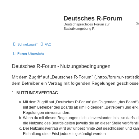
Deutsches R-Forum
Deutschsprachiges Forum zur
Statistikumgebung R
Schnellzugriff
FAQ
Foren-Übersicht
Deutsches R-Forum - Nutzungsbedingungen
Mit dem Zugriff auf „Deutsches R-Forum“ („http://forum.r-statisti
dem Betreiber ein Vertrag mit folgenden Regelungen geschlosse
1. NUTZUNGSVERTRAG
Mit dem Zugriff auf „Deutsches R-Forum“ (im Folgenden „das Board“)
mit dem Betreiber des Boards ab (im Folgenden „Betreiber“) und erkl
Regelungen einverstanden.
Wenn du mit diesen Regelungen nicht einverstanden bist, so darfst d
die Nutzung des Boards gelten jeweils die an dieser Stelle veröffent
Der Nutzungsvertrag wird auf unbestimmte Zeit geschlossen und ka
Einhaltung einer Frist jederzeit gekündigt werden.