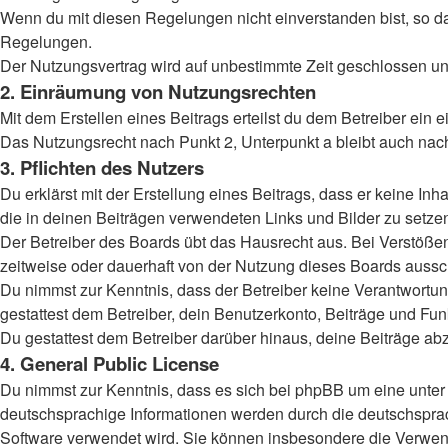
Wenn du mit diesen Regelungen nicht einverstanden bist, so darf
Regelungen.
Der Nutzungsvertrag wird auf unbestimmte Zeit geschlossen und
2. Einräumung von Nutzungsrechten
Mit dem Erstellen eines Beitrags erteilst du dem Betreiber ein
Das Nutzungsrecht nach Punkt 2, Unterpunkt a bleibt auch na
3. Pflichten des Nutzers
Du erklärst mit der Erstellung eines Beitrags, dass er keine Inh
die in deinen Beiträgen verwendeten Links und Bilder zu setz
Der Betreiber des Boards übt das Hausrecht aus. Bei Verstöß
zeitweise oder dauerhaft von der Nutzung dieses Boards aussch
Du nimmst zur Kenntnis, dass der Betreiber keine Verantwortung 
gestattest dem Betreiber, dein Benutzerkonto, Beiträge und Fun
Du gestattest dem Betreiber darüber hinaus, deine Beiträge ab
4. General Public License
Du nimmst zur Kenntnis, dass es sich bei phpBB um eine unter 
deutschsprachige Informationen werden durch die deutschsprac
Software verwendet wird. Sie können insbesondere die Verwend