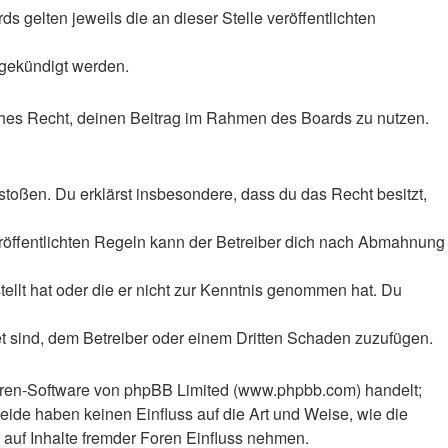
 gelten jeweils die an dieser Stelle veröffentlichten
 gekündigt werden.
liches Recht, deinen Beitrag im Rahmen des Boards zu nutzen.
rstoßen. Du erklärst insbesondere, dass du das Recht besitzt,
röffentlichten Regeln kann der Betreiber dich nach Abmahnung
tellt hat oder die er nicht zur Kenntnis genommen hat. Du
et sind, dem Betreiber oder einem Dritten Schaden zuzufügen.
Foren-Software von phpBB Limited (www.phpbb.com) handelt;
ide haben keinen Einfluss auf die Art und Weise, wie die
auf Inhalte fremder Foren Einfluss nehmen.