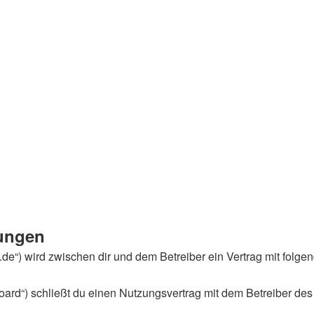
ungen
tik.de“) wird zwischen dir und dem Betreiber ein Vertrag mit fo
ard“) schließt du einen Nutzungsvertrag mit dem Betreiber des 