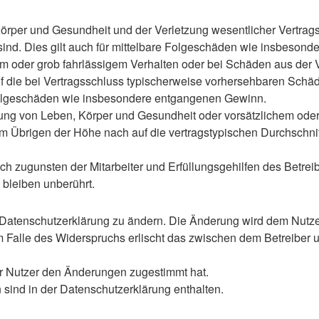
rper und Gesundheit und der Verletzung wesentlicher Vertragspf
 sind. Dies gilt auch für mittelbare Folgeschäden wie insbeso
em oder grob fahrlässigem Verhalten oder bei Schäden aus der
 auf die bei Vertragsschluss typischerweise vorhersehbaren Sch
e Folgeschäden wie insbesondere entgangenen Gewinn.
ng von Leben, Körper und Gesundheit oder vorsätzlichem oder g
 Übrigen der Höhe nach auf die vertragstypischen Durchschnitt
h zugunsten der Mitarbeiter und Erfüllungsgehilfen des Betreib
bleiben unberührt.
 Datenschutzerklärung zu ändern. Die Änderung wird dem Nutzer 
m Falle des Widerspruchs erlischt das zwischen dem Betreiber u
er Nutzer den Änderungen zugestimmt hat.
sind in der Datenschutzerklärung enthalten.