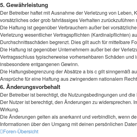
5. Gewährleistung
Der Betreiber haftet mit Ausnahme der Verletzung von Leben, Kö
vorsätzliches oder grob fahrlässiges Verhalten zurückzuführen
Die Haftung ist gegenüber Verbrauchern außer bei vorsätzlich
Verletzung wesentlicher Vertragspflichten (Kardinalpflichten)
Durchschnittsschäden begrenzt. Dies gilt auch für mittelbar
Die Haftung ist gegenüber Unternehmern außer bei der Verletzu
Vertragsschluss typischerweise vorhersehbaren Schäden und im
insbesondere entgangenen Gewinn.
Die Haftungsbegrenzung der Absätze a bis c gilt sinngemäß auc
Ansprüche für eine Haftung aus zwingendem nationalem Recht 
6. Änderungsvorbehalt
Der Betreiber ist berechtigt, die Nutzungsbedingungen und die
Der Nutzer ist berechtigt, den Änderungen zu widersprechen. I
Wirkung.
Die Änderungen gelten als anerkannt und verbindlich, wenn d
Informationen über den Umgang mit deinen persönlichen Daten 
Foren-Übersicht