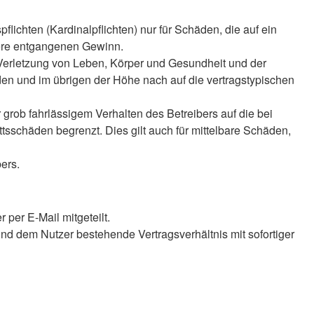
lichten (Kardinalpflichten) nur für Schäden, die auf ein
ndere entgangenen Gewinn.
 Verletzung von Leben, Körper und Gesundheit und der
äden und im übrigen der Höhe nach auf die vertragstypischen
rob fahrlässigem Verhalten des Betreibers auf die bei
sschäden begrenzt. Dies gilt auch für mittelbare Schäden,
ers.
per E-Mail mitgeteilt.
nd dem Nutzer bestehende Vertragsverhältnis mit sofortiger