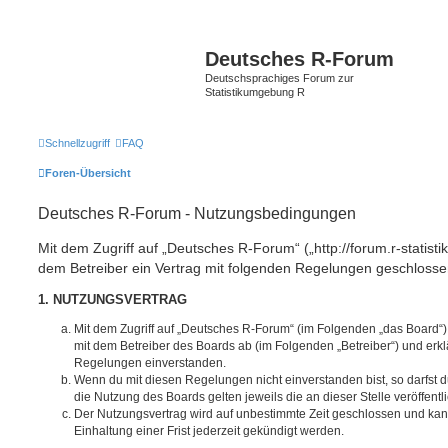
Deutsches R-Forum
Deutschsprachiges Forum zur
Statistikumgebung R
Schnellzugriff
FAQ
Foren-Übersicht
Deutsches R-Forum - Nutzungsbedingungen
Mit dem Zugriff auf „Deutsches R-Forum“ („http://forum.r-statisti
dem Betreiber ein Vertrag mit folgenden Regelungen geschlosse
1. NUTZUNGSVERTRAG
Mit dem Zugriff auf „Deutsches R-Forum“ (im Folgenden „das Board“)
mit dem Betreiber des Boards ab (im Folgenden „Betreiber“) und erkl
Regelungen einverstanden.
Wenn du mit diesen Regelungen nicht einverstanden bist, so darfst d
die Nutzung des Boards gelten jeweils die an dieser Stelle veröffent
Der Nutzungsvertrag wird auf unbestimmte Zeit geschlossen und ka
Einhaltung einer Frist jederzeit gekündigt werden.