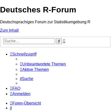
Deutsches R-Forum
Deutschsprachiges Forum zur Statistikumgebung R
Zum Inhalt
Erweiterte
Suche
Suche
Schnellzugriff
Unbeantwortete Themen
Aktive Themen
Suche
FAQ
Anmelden
Foren-Übersicht
Suche