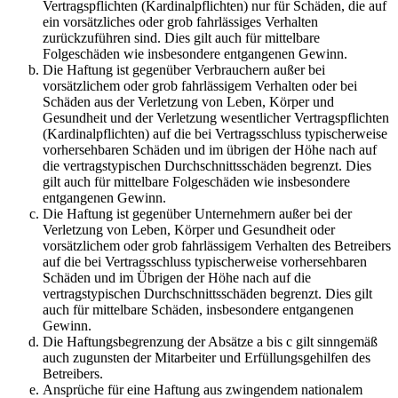
Vertragspflichten (Kardinalpflichten) nur für Schäden, die auf
ein vorsätzliches oder grob fahrlässiges Verhalten
zurückzuführen sind. Dies gilt auch für mittelbare
Folgeschäden wie insbesondere entgangenen Gewinn.
Die Haftung ist gegenüber Verbrauchern außer bei
vorsätzlichem oder grob fahrlässigem Verhalten oder bei
Schäden aus der Verletzung von Leben, Körper und
Gesundheit und der Verletzung wesentlicher Vertragspflichten
(Kardinalpflichten) auf die bei Vertragsschluss typischerweise
vorhersehbaren Schäden und im übrigen der Höhe nach auf
die vertragstypischen Durchschnittsschäden begrenzt. Dies
gilt auch für mittelbare Folgeschäden wie insbesondere
entgangenen Gewinn.
Die Haftung ist gegenüber Unternehmern außer bei der
Verletzung von Leben, Körper und Gesundheit oder
vorsätzlichem oder grob fahrlässigem Verhalten des Betreibers
auf die bei Vertragsschluss typischerweise vorhersehbaren
Schäden und im Übrigen der Höhe nach auf die
vertragstypischen Durchschnittsschäden begrenzt. Dies gilt
auch für mittelbare Schäden, insbesondere entgangenen
Gewinn.
Die Haftungsbegrenzung der Absätze a bis c gilt sinngemäß
auch zugunsten der Mitarbeiter und Erfüllungsgehilfen des
Betreibers.
Ansprüche für eine Haftung aus zwingendem nationalem