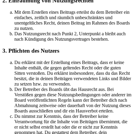
2. Einräumung von Nutzungsrechten
Mit dem Erstellen eines Beitrags erteilst du dem Betreiber ein
einfaches, zeitlich und räumlich unbeschränktes und
unentgeltliches Recht, deinen Beitrag im Rahmen des Boards
zu nutzen.
Das Nutzungsrecht nach Punkt 2, Unterpunkt a bleibt auch
nach Kündigung des Nutzungsvertrages bestehen.
3. Pflichten des Nutzers
Du erklärst mit der Erstellung eines Beitrags, dass er keine
Inhalte enthält, die gegen geltendes Recht oder die guten
Sitten verstoßen. Du erklärst insbesondere, dass du das Recht
besitzt, die in deinen Beiträgen verwendeten Links und Bilder
zu setzen bzw. zu verwenden.
Der Betreiber des Boards übt das Hausrecht aus. Bei
Verstößen gegen diese Nutzungsbedingungen oder anderer im
Board veröffentlichten Regeln kann der Betreiber dich nach
Abmahnung zeitweise oder dauerhaft von der Nutzung dieses
Boards ausschließen und dir ein Hausverbot erteilen.
Du nimmst zur Kenntnis, dass der Betreiber keine
Verantwortung für die Inhalte von Beiträgen übernimmt, die
er nicht selbst erstellt hat oder die er nicht zur Kenntnis
genommen hat. Du gestattest dem Betreiber, dein