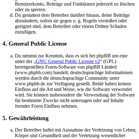
Benutzerkonto, Beiträge und Funktionen jederzeit zu löschen
oder zu sperren.
Du gestattest dem Betreiber darüber hinaus, deine Beiträge
abzuändern, sofern sie gegen o. g. Regeln verstoßen oder
geeignet sind, dem Betreiber oder einem Dritten Schaden
zuzufügen.
4. General Public License
Du nimmst zur Kenntnis, dass es sich bei phpBB um eine
unter der „
GNU General Public License v2
“ (GPL)
bereitgestellten Foren-Software von phpBB Limited
(www.phpbb.com) handelt; deutschsprachige Informationen
werden durch die deutschsprachige Community unter
www.phpbb.de zur Verfügung gestellt. Beide haben keinen
Einfluss auf die Art und Weise, wie die Software verwendet
wird. Sie können insbesondere die Verwendung der Software
für bestimmte Zwecke nicht untersagen oder auf Inhalte
fremder Foren Einfluss nehmen.
5. Gewährleistung
Der Betreiber haftet mit Ausnahme der Verletzung von Leben,
Körper und Gesundheit und der Verletzung wesentlicher