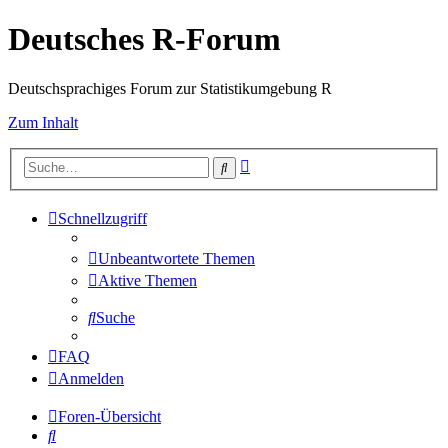
Deutsches R-Forum
Deutschsprachiges Forum zur Statistikumgebung R
Zum Inhalt
Erweiterte
Suche
Suche
Schnellzugriff
Unbeantwortete Themen
Aktive Themen
Suche
FAQ
Anmelden
Foren-Übersicht
Suche