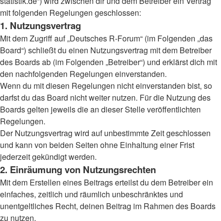
statistik.de“) wird zwischen dir und dem Betreiber ein Vertrag
mit folgenden Regelungen geschlossen:
1. Nutzungsvertrag
Mit dem Zugriff auf „Deutsches R-Forum“ (im Folgenden „das
Board“) schließt du einen Nutzungsvertrag mit dem Betreiber
des Boards ab (im Folgenden „Betreiber“) und erklärst dich mit
den nachfolgenden Regelungen einverstanden.
Wenn du mit diesen Regelungen nicht einverstanden bist, so
darfst du das Board nicht weiter nutzen. Für die Nutzung des
Boards gelten jeweils die an dieser Stelle veröffentlichten
Regelungen.
Der Nutzungsvertrag wird auf unbestimmte Zeit geschlossen
und kann von beiden Seiten ohne Einhaltung einer Frist
jederzeit gekündigt werden.
2. Einräumung von Nutzungsrechten
Mit dem Erstellen eines Beitrags erteilst du dem Betreiber ein
einfaches, zeitlich und räumlich unbeschränktes und
unentgeltliches Recht, deinen Beitrag im Rahmen des Boards
zu nutzen.