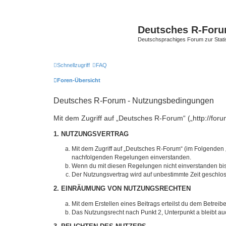
Deutsches R-For
Deutschsprachiges Forum zur Stat
Schnellzugriff
FAQ
Foren-Übersicht
Deutsches R-Forum - Nutzungsbedingungen
Mit dem Zugriff auf „Deutsches R-Forum“ („http://foru
1. NUTZUNGSVERTRAG
Mit dem Zugriff auf „Deutsches R-Forum“ (im Folgenden „
nachfolgenden Regelungen einverstanden.
Wenn du mit diesen Regelungen nicht einverstanden bist,
Der Nutzungsvertrag wird auf unbestimmte Zeit geschlos
2. EINRÄUMUNG VON NUTZUNGSRECHTEN
Mit dem Erstellen eines Beitrags erteilst du dem Betrei
Das Nutzungsrecht nach Punkt 2, Unterpunkt a bleibt 