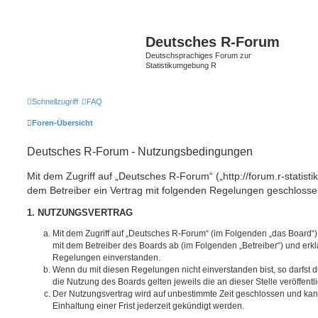
Deutsches R-Forum
Deutschsprachiges Forum zur
Statistikumgebung R
Schnellzugriff
FAQ
Foren-Übersicht
Deutsches R-Forum - Nutzungsbedingungen
Mit dem Zugriff auf „Deutsches R-Forum“ („http://forum.r-statisti
dem Betreiber ein Vertrag mit folgenden Regelungen geschlosse
1. NUTZUNGSVERTRAG
Mit dem Zugriff auf „Deutsches R-Forum“ (im Folgenden „das Board“)
mit dem Betreiber des Boards ab (im Folgenden „Betreiber“) und erkl
Regelungen einverstanden.
Wenn du mit diesen Regelungen nicht einverstanden bist, so darfst d
die Nutzung des Boards gelten jeweils die an dieser Stelle veröffent
Der Nutzungsvertrag wird auf unbestimmte Zeit geschlossen und ka
Einhaltung einer Frist jederzeit gekündigt werden.