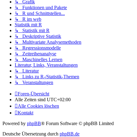
↳ Grafik
↳ Funktionen und Pakete
↳ R und Schnittstellen...
↳ R im web
Statistik mit R
↳ Statistik mit R
↳ Deskriptive Statistik
↳ Multivariate Analysemethoden
↳ Regressionsmodelle
↳ Zeitreihenanalyse
↳ Maschinelles Lernen
Literatur, Links, Veranstaltungen
↳ Literatur
↳ Links zu R-/Statistik-Themen
↳ Veranstaltungen
Foren-Übersicht
Alle Zeiten sind
UTC+02:00
Alle Cookies löschen
Kontakt
Powered by
phpBB
® Forum Software © phpBB Limited
Deutsche Übersetzung durch
phpBB.de