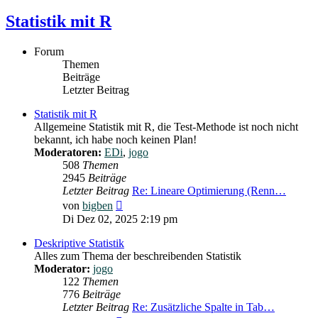
Statistik mit R
Forum
Themen
Beiträge
Letzter Beitrag
Statistik mit R
Allgemeine Statistik mit R, die Test-Methode ist noch nicht
bekannt, ich habe noch keinen Plan!
Moderatoren:
EDi
,
jogo
508
Themen
2945
Beiträge
Letzter Beitrag
Re: Lineare Optimierung (Renn…
Neuester
von
bigben
Beitrag
Di Dez 02, 2025 2:19 pm
Deskriptive Statistik
Alles zum Thema der beschreibenden Statistik
Moderator:
jogo
122
Themen
776
Beiträge
Letzter Beitrag
Re: Zusätzliche Spalte in Tab…