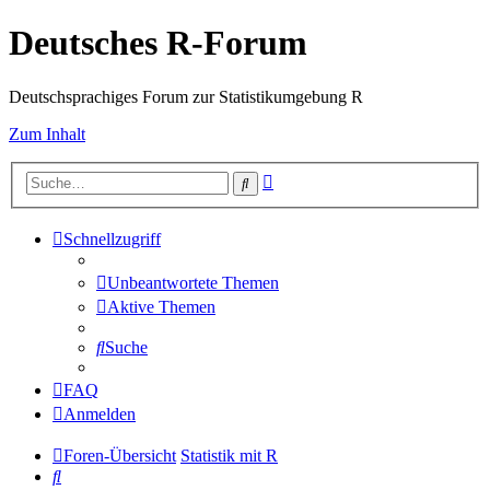
Deutsches R-Forum
Deutschsprachiges Forum zur Statistikumgebung R
Zum Inhalt
Erweiterte
Suche
Suche
Schnellzugriff
Unbeantwortete Themen
Aktive Themen
Suche
FAQ
Anmelden
Foren-Übersicht
Statistik mit R
Suche