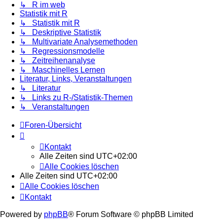
↳ R im web
Statistik mit R
↳ Statistik mit R
↳ Deskriptive Statistik
↳ Multivariate Analysemethoden
↳ Regressionsmodelle
↳ Zeitreihenanalyse
↳ Maschinelles Lernen
Literatur, Links, Veranstaltungen
↳ Literatur
↳ Links zu R-/Statistik-Themen
↳ Veranstaltungen
Foren-Übersicht
Kontakt
Alle Zeiten sind
UTC+02:00
Alle Cookies löschen
Alle Zeiten sind
UTC+02:00
Alle Cookies löschen
Kontakt
Powered by
phpBB
® Forum Software © phpBB Limited