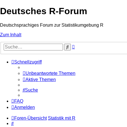
Deutsches R-Forum
Deutschsprachiges Forum zur Statistikumgebung R
Zum Inhalt
Erweiterte
Suche
Suche
Schnellzugriff
Unbeantwortete Themen
Aktive Themen
Suche
FAQ
Anmelden
Foren-Übersicht
Statistik mit R
Suche