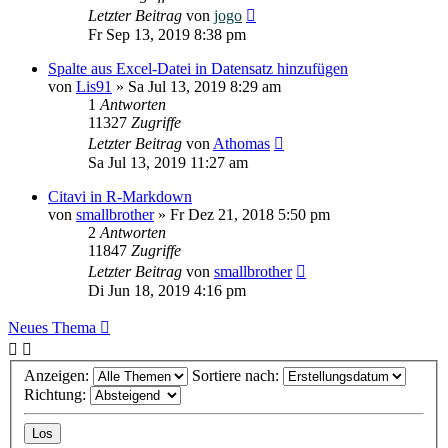
Letzter Beitrag
von
jogo
Fr Sep 13, 2019 8:38 pm
Spalte aus Excel-Datei in Datensatz hinzufügen
von
Lis91
»
Sa Jul 13, 2019 8:29 am
1
Antworten
11327
Zugriffe
Letzter Beitrag
von
Athomas
Sa Jul 13, 2019 11:27 am
Citavi in R-Markdown
von
smallbrother
»
Fr Dez 21, 2018 5:50 pm
2
Antworten
11847
Zugriffe
Letzter Beitrag
von
smallbrother
Di Jun 18, 2019 4:16 pm
Neues Thema
Anzeigen:
Sortiere nach:
Richtung: