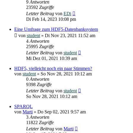
9
Antworten
23592
Zugriffe
Letzter Beitrag
von
EDi
Di Feb 14, 2023 10:08 pm
Eine Umfrage zum HDF5-Datenbanksystem
von
student
»
Di Nov 23, 2021 11:52 am
4
Antworten
25995
Zugriffe
Letzter Beitrag
von
student
Mi Dez 01, 2021 10:39 am
HDF5, vielleicht noch ein paar Stimmen?
von
student
»
So Nov 28, 2021 10:12 am
0
Antworten
9398
Zugriffe
Letzter Beitrag
von
student
So Nov 28, 2021 10:12 am
SPARQL
von
Marti
»
Do Sep 02, 2021 9:57 am
3
Antworten
11822
Zugriffe
Letzter Beitrag
von
Marti