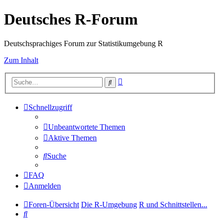
Deutsches R-Forum
Deutschsprachiges Forum zur Statistikumgebung R
Zum Inhalt
Erweiterte
Suche
Suche
Schnellzugriff
Unbeantwortete Themen
Aktive Themen
Suche
FAQ
Anmelden
Foren-Übersicht
Die R-Umgebung
R und Schnittstellen...
Suche