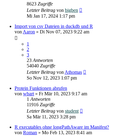
8623
Zugriffe
Letzter Beitrag
von
bigben
Mi Jan 17, 2024 1:17 pm
Import von csv Dateien in duckdb und R
von
Aaron
»
Di Nov 07, 2023 9:22 am
1
2
3
23
Antworten
54040
Zugriffe
Letzter Beitrag
von
Athomas
So Nov 12, 2023 1:07 pm
Protein Funktionen abrufen
von
wbart
»
Fr Mär 10, 2023 9:17 am
1
Antworten
11916
Zugriffe
Letzter Beitrag
von
student
Sa Mär 11, 2023 3:28 pm
R executables ohne longPathAware im Manifest?
von
Roman
»
Mo Feb 13, 2023 8:41 am