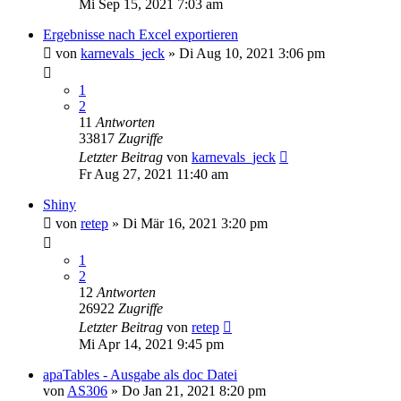
Mi Sep 15, 2021 7:03 am
Ergebnisse nach Excel exportieren
von
karnevals_jeck
»
Di Aug 10, 2021 3:06 pm
1
2
11
Antworten
33817
Zugriffe
Letzter Beitrag
von
karnevals_jeck
Fr Aug 27, 2021 11:40 am
Shiny
von
retep
»
Di Mär 16, 2021 3:20 pm
1
2
12
Antworten
26922
Zugriffe
Letzter Beitrag
von
retep
Mi Apr 14, 2021 9:45 pm
apaTables - Ausgabe als doc Datei
von
AS306
»
Do Jan 21, 2021 8:20 pm