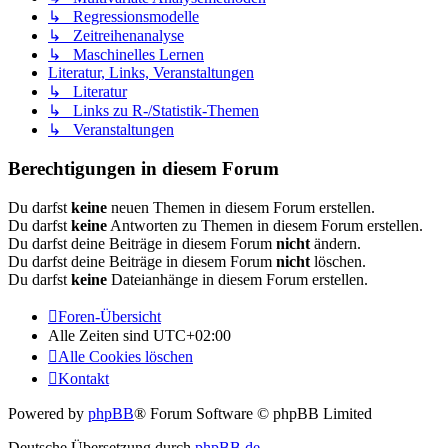
↳ Regressionsmodelle
↳ Zeitreihenanalyse
↳ Maschinelles Lernen
Literatur, Links, Veranstaltungen
↳ Literatur
↳ Links zu R-/Statistik-Themen
↳ Veranstaltungen
Berechtigungen in diesem Forum
Du darfst
keine
neuen Themen in diesem Forum erstellen.
Du darfst
keine
Antworten zu Themen in diesem Forum erstellen.
Du darfst deine Beiträge in diesem Forum
nicht
ändern.
Du darfst deine Beiträge in diesem Forum
nicht
löschen.
Du darfst
keine
Dateianhänge in diesem Forum erstellen.
Foren-Übersicht
Alle Zeiten sind
UTC+02:00
Alle Cookies löschen
Kontakt
Powered by
phpBB
® Forum Software © phpBB Limited
Deutsche Übersetzung durch
phpBB.de