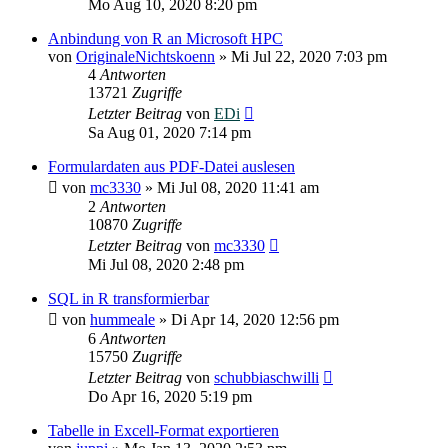
Mo Aug 10, 2020 8:20 pm
Anbindung von R an Microsoft HPC
von
OriginaleNichtskoenn
»
Mi Jul 22, 2020 7:03 pm
4
Antworten
13721
Zugriffe
Letzter Beitrag
von
EDi
Sa Aug 01, 2020 7:14 pm
Formulardaten aus PDF-Datei auslesen
von
mc3330
»
Mi Jul 08, 2020 11:41 am
2
Antworten
10870
Zugriffe
Letzter Beitrag
von
mc3330
Mi Jul 08, 2020 2:48 pm
SQL in R transformierbar
von
hummeale
»
Di Apr 14, 2020 12:56 pm
6
Antworten
15750
Zugriffe
Letzter Beitrag
von
schubbiaschwilli
Do Apr 16, 2020 5:19 pm
Tabelle in Excell-Format exportieren