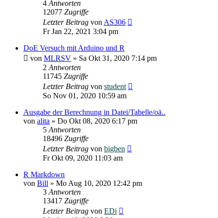
4
Antworten
12077
Zugriffe
Letzter Beitrag
von
AS306
Fr Jan 22, 2021 3:04 pm
DoE Versuch mit Arduino und R
von
MLRSV
»
Sa Okt 31, 2020 7:14 pm
2
Antworten
11745
Zugriffe
Letzter Beitrag
von
student
So Nov 01, 2020 10:59 am
Ausgabe der Berechnung in Datei/Tabelle/oä..
von
alita
»
Do Okt 08, 2020 6:17 pm
5
Antworten
18496
Zugriffe
Letzter Beitrag
von
bigben
Fr Okt 09, 2020 11:03 am
R Markdown
von
Bill
»
Mo Aug 10, 2020 12:42 pm
3
Antworten
13417
Zugriffe
Letzter Beitrag
von
EDi