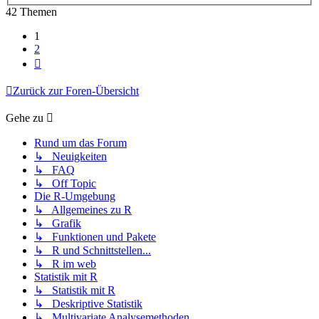
42 Themen
1
2
Nächste
Zurück zur Foren-Übersicht
Gehe zu
Rund um das Forum
↳ Neuigkeiten
↳ FAQ
↳ Off Topic
Die R-Umgebung
↳ Allgemeines zu R
↳ Grafik
↳ Funktionen und Pakete
↳ R und Schnittstellen...
↳ R im web
Statistik mit R
↳ Statistik mit R
↳ Deskriptive Statistik
↳ Multivariate Analysemethoden