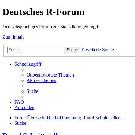
Deutsches R-Forum
Deutschsprachiges Forum zur Statistikumgebung R
Zum Inhalt
Erweiterte Suche
Suche
Schnellzugriff
Unbeantwortete Themen
Aktive Themen
Suche
FAQ
Anmelden
Foren-Übersicht
Die R-Umgebung
R und Schnittstellen...
Suche