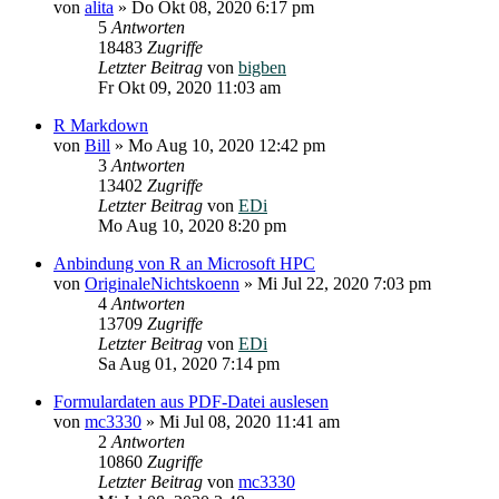
von
alita
»
Do Okt 08, 2020 6:17 pm
5
Antworten
18483
Zugriffe
Letzter Beitrag
von
bigben
Fr Okt 09, 2020 11:03 am
R Markdown
von
Bill
»
Mo Aug 10, 2020 12:42 pm
3
Antworten
13402
Zugriffe
Letzter Beitrag
von
EDi
Mo Aug 10, 2020 8:20 pm
Anbindung von R an Microsoft HPC
von
OriginaleNichtskoenn
»
Mi Jul 22, 2020 7:03 pm
4
Antworten
13709
Zugriffe
Letzter Beitrag
von
EDi
Sa Aug 01, 2020 7:14 pm
Formulardaten aus PDF-Datei auslesen
von
mc3330
»
Mi Jul 08, 2020 11:41 am
2
Antworten
10860
Zugriffe
Letzter Beitrag
von
mc3330