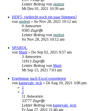
Letzter Beitrag
von
student
Mi Dez 01, 2021 10:39 am
HDF5, vielleicht noch ein paar Stimmen?
von
student
»
So Nov 28, 2021 10:12 am
0
Antworten
9385
Zugriffe
Letzter Beitrag
von
student
So Nov 28, 2021 10:12 am
SPARQL
von
Marti
»
Do Sep 02, 2021 9:57 am
3
Antworten
11813
Zugriffe
Letzter Beitrag
von
Marti
Mi Sep 15, 2021 7:03 am
Ergebnisse nach Excel exportieren
von
karnevals_jeck
»
Di Aug 10, 2021 3:06 pm
1
2
11
Antworten
33777
Zugriffe
Letzter Beitrag
von
karnevals_jeck
Fr Aug 27, 2021 11:40 am