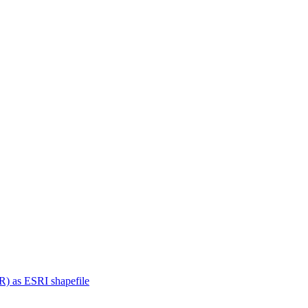
 R) as ESRI shapefile