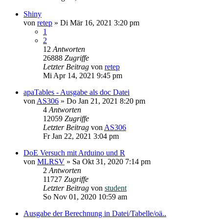
Shiny
von
retep
»
Di Mär 16, 2021 3:20 pm
1
2
12
Antworten
26888
Zugriffe
Letzter Beitrag
von
retep
Mi Apr 14, 2021 9:45 pm
apaTables - Ausgabe als doc Datei
von
AS306
»
Do Jan 21, 2021 8:20 pm
4
Antworten
12059
Zugriffe
Letzter Beitrag
von
AS306
Fr Jan 22, 2021 3:04 pm
DoE Versuch mit Arduino und R
von
MLRSV
»
Sa Okt 31, 2020 7:14 pm
2
Antworten
11727
Zugriffe
Letzter Beitrag
von
student
So Nov 01, 2020 10:59 am
Ausgabe der Berechnung in Datei/Tabelle/oä..