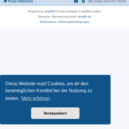
Foren-Übersicht
Alle Zeiten sind
UTC+02:00
Powered by
phpBB
® Forum Software © phpBB Limited
Deutsche Übersetzung durch
phpBB.de
Datenschutz
|
Nutzungsbedingungen
Diese Website nutzt Cookies, um dir den
bestmöglichen Komfort bei der Nutzung zu
bieten.
Mehr erfahren
Verstanden!