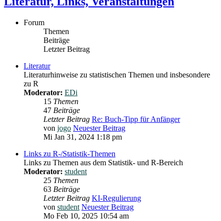
Literatur, Links, Veranstaltungen
Forum
Themen
Beiträge
Letzter Beitrag
Literatur
Literaturhinweise zu statistischen Themen und insbesondere
zu R
Moderator:
EDi
15
Themen
47
Beiträge
Letzter Beitrag
Re: Buch-Tipp für Anfänger
von
jogo
Neuester Beitrag
Mi Jan 31, 2024 1:18 pm
Links zu R-/Statistik-Themen
Links zu Themen aus dem Statistik- und R-Bereich
Moderator:
student
25
Themen
63
Beiträge
Letzter Beitrag
KI-Regulierung
von
student
Neuester Beitrag
Mo Feb 10, 2025 10:54 am