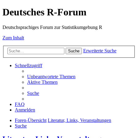
Deutsches R-Forum
Deutschsprachiges Forum zur Statistikumgebung R
Zum Inhalt
Erweiterte Suche
Suche
Schnellzugriff
Unbeantwortete Themen
Aktive Themen
Suche
FAQ
Anmelden
Foren-Übersicht
Literatur, Links, Veranstaltungen
Suche