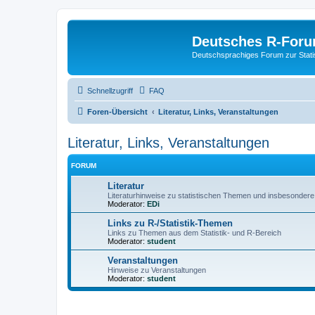
Deutsches R-For
Deutschsprachiges Forum zur Stat
Schnellzugriff
FAQ
Foren-Übersicht
Literatur, Links, Veranstaltungen
Literatur, Links, Veranstaltungen
FORUM
Literatur
Literaturhinweise zu statistischen Themen und insbesondere
Moderator:
EDi
Links zu R-/Statistik-Themen
Links zu Themen aus dem Statistik- und R-Bereich
Moderator:
student
Veranstaltungen
Hinweise zu Veranstaltungen
Moderator:
student