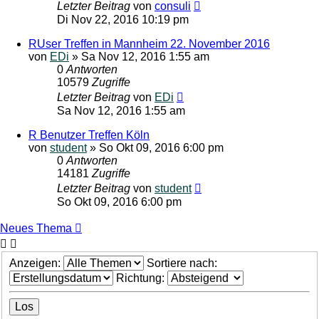
Letzter Beitrag
von
consuli
Di Nov 22, 2016 10:19 pm
RUser Treffen in Mannheim 22. November 2016
von
EDi
»
Sa Nov 12, 2016 1:55 am
0
Antworten
10579
Zugriffe
Letzter Beitrag
von
EDi
Sa Nov 12, 2016 1:55 am
R Benutzer Treffen Köln
von
student
»
So Okt 09, 2016 6:00 pm
0
Antworten
14181
Zugriffe
Letzter Beitrag
von
student
So Okt 09, 2016 6:00 pm
Neues Thema
Anzeigen:
Sortiere nach:
Richtung: