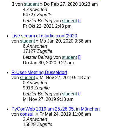
von
student
»
Do Feb 27, 2020 10:23 am
4
Antworten
64727
Zugriffe
Letzter Beitrag
von
student
Fr Okt 22, 2021 2:43 pm
Live stream of rstudio::conf(2020
von
student
»
Mo Jan 20, 2020 9:36 am
6
Antworten
17127
Zugriffe
Letzter Beitrag
von
student
Do Jan 30, 2020 9:27 am
R-User-Meeting Düsseldorf
von
student
»
Mi Nov 27, 2019 9:18 am
0
Antworten
9913
Zugriffe
Letzter Beitrag
von
student
Mi Nov 27, 2019 9:18 am
PyConWeb 2019 am 25./26.05. in München
von
consuli
»
Fr Mai 24, 2019 11:06 am
2
Antworten
15829
Zugriffe