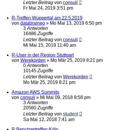
Letzter Beitrag
von
consuli
Fr Mai 24, 2019 3:51 pm
R-Treffen Wuppertal am 22.5.2019
von
databraineo
»
Mo Mai 13, 2019 6:50 pm
3
Antworten
16486
Zugriffe
Letzter Beitrag
von
consuli
Mi Mai 15, 2019 11:40 am
R-User in der Region Stuttgart
von
Werekorden
»
Mo Mär 25, 2019 8:21 pm
0
Antworten
10145
Zugriffe
Letzter Beitrag
von
Werekorden
Mo Mär 25, 2019 8:21 pm
Amazon AWS Summits
von
consuli
»
Mi Mai 09, 2018 8:58 pm
3
Antworten
20560
Zugriffe
Letzter Beitrag
von
student
Sa Mai 12, 2018 7:41 am
R Benutzertreffen Köln