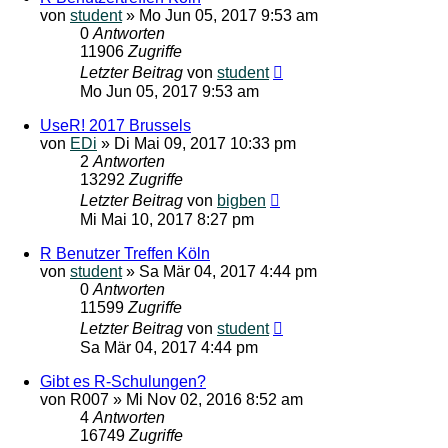
von
student
»
Mo Jun 05, 2017 9:53 am
0
Antworten
11906
Zugriffe
Letzter Beitrag
von
student
Mo Jun 05, 2017 9:53 am
UseR! 2017 Brussels
von
EDi
»
Di Mai 09, 2017 10:33 pm
2
Antworten
13292
Zugriffe
Letzter Beitrag
von
bigben
Mi Mai 10, 2017 8:27 pm
R Benutzer Treffen Köln
von
student
»
Sa Mär 04, 2017 4:44 pm
0
Antworten
11599
Zugriffe
Letzter Beitrag
von
student
Sa Mär 04, 2017 4:44 pm
Gibt es R-Schulungen?
von
R007
»
Mi Nov 02, 2016 8:52 am
4
Antworten
16749
Zugriffe