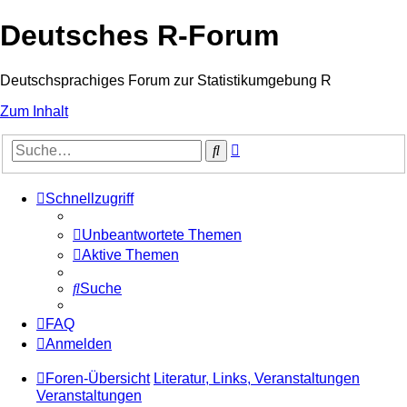
Deutsches R-Forum
Deutschsprachiges Forum zur Statistikumgebung R
Zum Inhalt
Erweiterte
Suche
Suche
Schnellzugriff
Unbeantwortete Themen
Aktive Themen
Suche
FAQ
Anmelden
Foren-Übersicht
Literatur, Links, Veranstaltungen
Veranstaltungen