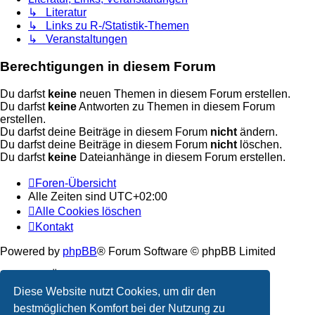
↳ Literatur
↳ Links zu R-/Statistik-Themen
↳ Veranstaltungen
Berechtigungen in diesem Forum
Du darfst
keine
neuen Themen in diesem Forum erstellen.
Du darfst
keine
Antworten zu Themen in diesem Forum
erstellen.
Du darfst deine Beiträge in diesem Forum
nicht
ändern.
Du darfst deine Beiträge in diesem Forum
nicht
löschen.
Du darfst
keine
Dateianhänge in diesem Forum erstellen.
Foren-Übersicht
Alle Zeiten sind
UTC+02:00
Alle Cookies löschen
Kontakt
Powered by
phpBB
® Forum Software © phpBB Limited
Deutsche Übersetzung durch
phpBB.de
Diese Website nutzt Cookies, um dir den
Datenschutz
|
Nutzungsbedingungen
bestmöglichen Komfort bei der Nutzung zu