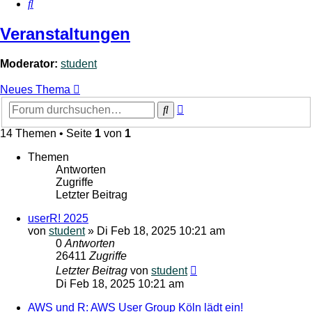
Suche
Veranstaltungen
Moderator:
student
Neues Thema
Erweiterte
Suche
Suche
14 Themen • Seite
1
von
1
Themen
Antworten
Zugriffe
Letzter Beitrag
userR! 2025
von
student
»
Di Feb 18, 2025 10:21 am
0
Antworten
26411
Zugriffe
Letzter Beitrag
von
student
Di Feb 18, 2025 10:21 am
AWS und R: AWS User Group Köln lädt ein!