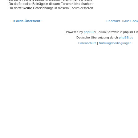
Du darfst deine Beiträge in diesem Forum
nicht
löschen.
Du darfst
keine
Dateianhänge in diesem Forum erstellen.
Foren-Übersicht
Kontakt
Alle Coo
Powered by
phpBB
® Forum Software © phpBB Lim
Deutsche Übersetzung durch
phpBB.de
Datenschutz
|
Nutzungsbedingungen