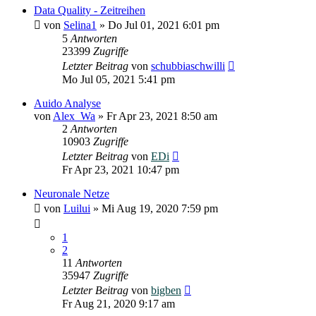
Data Quality - Zeitreihen
von
Selina1
»
Do Jul 01, 2021 6:01 pm
5
Antworten
23399
Zugriffe
Letzter Beitrag
von
schubbiaschwilli
Mo Jul 05, 2021 5:41 pm
Auido Analyse
von
Alex_Wa
»
Fr Apr 23, 2021 8:50 am
2
Antworten
10903
Zugriffe
Letzter Beitrag
von
EDi
Fr Apr 23, 2021 10:47 pm
Neuronale Netze
von
Luilui
»
Mi Aug 19, 2020 7:59 pm
1
2
11
Antworten
35947
Zugriffe
Letzter Beitrag
von
bigben
Fr Aug 21, 2020 9:17 am