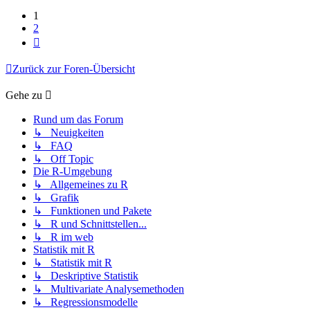
1
2
Nächste
Zurück zur Foren-Übersicht
Gehe zu
Rund um das Forum
↳ Neuigkeiten
↳ FAQ
↳ Off Topic
Die R-Umgebung
↳ Allgemeines zu R
↳ Grafik
↳ Funktionen und Pakete
↳ R und Schnittstellen...
↳ R im web
Statistik mit R
↳ Statistik mit R
↳ Deskriptive Statistik
↳ Multivariate Analysemethoden
↳ Regressionsmodelle