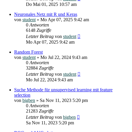
Do Mai 01, 2025 10:57 am
Neuronales Netz mit R und Keras
von
student
»
Mo Apr 07, 2025 9:42 am
0
Antworten
6148
Zugriffe
Letzter Beitrag
von
student
Mo Apr 07, 2025 9:42 am
Random Forest
von
student
»
Mo Jul 22, 2024 9:43 am
0
Antworten
32884
Zugriffe
Letzter Beitrag
von
student
Mo Jul 22, 2024 9:43 am
Suche Methode für unsupervised learning mit feature
selection
von
bigben
»
Sa Nov 11, 2023 5:20 pm
0
Antworten
21283
Zugriffe
Letzter Beitrag
von
bigben
Sa Nov 11, 2023 5:20 pm