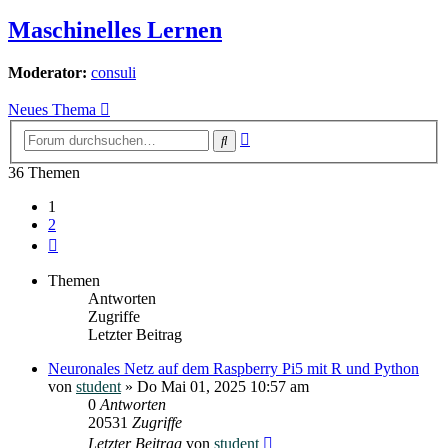
Maschinelles Lernen
Moderator:
consuli
Neues Thema
Erweiterte
Suche
Suche
36 Themen
1
2
Nächste
Themen
Antworten
Zugriffe
Letzter Beitrag
Neuronales Netz auf dem Raspberry Pi5 mit R und Python
von
student
»
Do Mai 01, 2025 10:57 am
0
Antworten
20531
Zugriffe
Letzter Beitrag
von
student