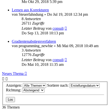
Mo Okt 29, 2018 5:39 pm
Lernen aus Korrekturen
von
Steuerfahndung
»
Do Jul 19, 2018 12:34 pm
8
Antworten
26711
Zugriffe
Letzter Beitrag
von
consuli
Do Sep 13, 2018 10:13 pm
Gradientenabstiegsverfahren
von
programming_newbie
»
Mi Mai 09, 2018 10:49 am
3
Antworten
12776
Zugriffe
Letzter Beitrag
von
consuli
Do Mai 10, 2018 11:35 am
Neues Thema
Anzeigen:
Sortiere nach:
Richtung:
36 Themen