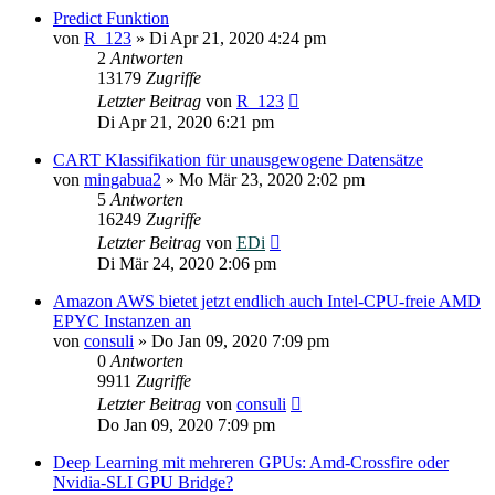
Predict Funktion
von
R_123
»
Di Apr 21, 2020 4:24 pm
2
Antworten
13179
Zugriffe
Letzter Beitrag
von
R_123
Di Apr 21, 2020 6:21 pm
CART Klassifikation für unausgewogene Datensätze
von
mingabua2
»
Mo Mär 23, 2020 2:02 pm
5
Antworten
16249
Zugriffe
Letzter Beitrag
von
EDi
Di Mär 24, 2020 2:06 pm
Amazon AWS bietet jetzt endlich auch Intel-CPU-freie AMD
EPYC Instanzen an
von
consuli
»
Do Jan 09, 2020 7:09 pm
0
Antworten
9911
Zugriffe
Letzter Beitrag
von
consuli
Do Jan 09, 2020 7:09 pm
Deep Learning mit mehreren GPUs: Amd-Crossfire oder
Nvidia-SLI GPU Bridge?