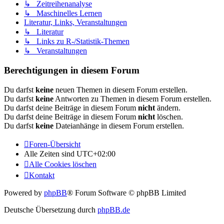
↳ Zeitreihenanalyse
↳ Maschinelles Lernen
Literatur, Links, Veranstaltungen
↳ Literatur
↳ Links zu R-/Statistik-Themen
↳ Veranstaltungen
Berechtigungen in diesem Forum
Du darfst
keine
neuen Themen in diesem Forum erstellen.
Du darfst
keine
Antworten zu Themen in diesem Forum erstellen.
Du darfst deine Beiträge in diesem Forum
nicht
ändern.
Du darfst deine Beiträge in diesem Forum
nicht
löschen.
Du darfst
keine
Dateianhänge in diesem Forum erstellen.
Foren-Übersicht
Alle Zeiten sind
UTC+02:00
Alle Cookies löschen
Kontakt
Powered by
phpBB
® Forum Software © phpBB Limited
Deutsche Übersetzung durch
phpBB.de