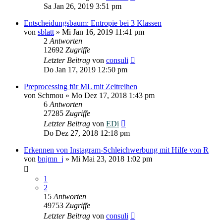
Sa Jan 26, 2019 3:51 pm
Entscheidungsbaum: Entropie bei 3 Klassen
von
sblatt
»
Mi Jan 16, 2019 11:41 pm
2
Antworten
12692
Zugriffe
Letzter Beitrag
von
consuli
Do Jan 17, 2019 12:50 pm
Preprocessing für ML mit Zeitreihen
von
Schmou
»
Mo Dez 17, 2018 1:43 pm
6
Antworten
27285
Zugriffe
Letzter Beitrag
von
EDi
Do Dez 27, 2018 12:18 pm
Erkennen von Instagram-Schleichwerbung mit Hilfe von R
von
bnjmn_j
»
Mi Mai 23, 2018 1:02 pm
1
2
15
Antworten
49753
Zugriffe
Letzter Beitrag
von
consuli