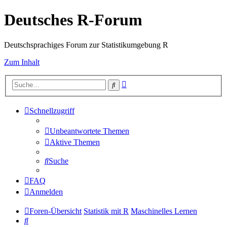
Deutsches R-Forum
Deutschsprachiges Forum zur Statistikumgebung R
Zum Inhalt
Erweiterte
Suche
Suche
Schnellzugriff
Unbeantwortete Themen
Aktive Themen
Suche
FAQ
Anmelden
Foren-Übersicht
Statistik mit R
Maschinelles Lernen
Suche