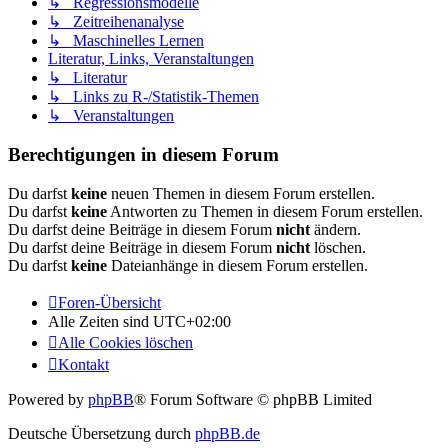
↳ Regressionsmodelle
↳ Zeitreihenanalyse
↳ Maschinelles Lernen
Literatur, Links, Veranstaltungen
↳ Literatur
↳ Links zu R-/Statistik-Themen
↳ Veranstaltungen
Berechtigungen in diesem Forum
Du darfst
keine
neuen Themen in diesem Forum erstellen.
Du darfst
keine
Antworten zu Themen in diesem Forum erstellen.
Du darfst deine Beiträge in diesem Forum
nicht
ändern.
Du darfst deine Beiträge in diesem Forum
nicht
löschen.
Du darfst
keine
Dateianhänge in diesem Forum erstellen.
Foren-Übersicht
Alle Zeiten sind
UTC+02:00
Alle Cookies löschen
Kontakt
Powered by
phpBB
® Forum Software © phpBB Limited
Deutsche Übersetzung durch
phpBB.de