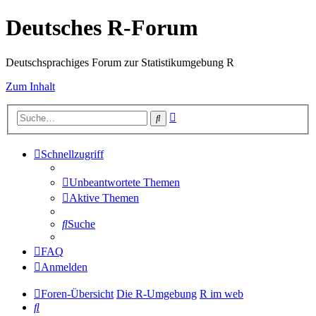
Deutsches R-Forum
Deutschsprachiges Forum zur Statistikumgebung R
Zum Inhalt
Erweiterte
Suche
Suche
Schnellzugriff
Unbeantwortete Themen
Aktive Themen
Suche
FAQ
Anmelden
Foren-Übersicht
Die R-Umgebung
R im web
Suche