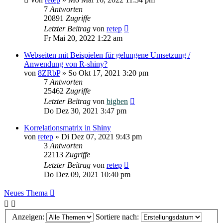
7
Antworten
20891
Zugriffe
Letzter Beitrag
von
retep
Fr Mai 20, 2022 1:22 am
Webseiten mit Beispielen für gelungene Umsetzung /
Anwendung von R-shiny?
von
8ZRbP
»
So Okt 17, 2021 3:20 pm
7
Antworten
25462
Zugriffe
Letzter Beitrag
von
bigben
Do Dez 30, 2021 3:47 pm
Korrelationsmatrix in Shiny
von
retep
»
Di Dez 07, 2021 9:43 pm
3
Antworten
22113
Zugriffe
Letzter Beitrag
von
retep
Do Dez 09, 2021 10:40 pm
Neues Thema
Anzeigen:
Sortiere nach: