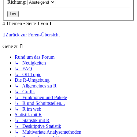
Richtung:
4 Themen • Seite
1
von
1
Zurück zur Foren-Übersicht
Gehe zu
Rund um das Forum
↳ Neuigkeiten
↳ FAQ
↳ Off Topic
Die R-Umgebung
↳ Allgemeines zu R
↳ Grafik
↳ Funktionen und Pakete
↳ R und Schnittstellen...
↳ R im web
Statistik mit R
↳ Statistik mit R
↳ Deskriptive Statistik
↳ Multivariate Analysemethoden