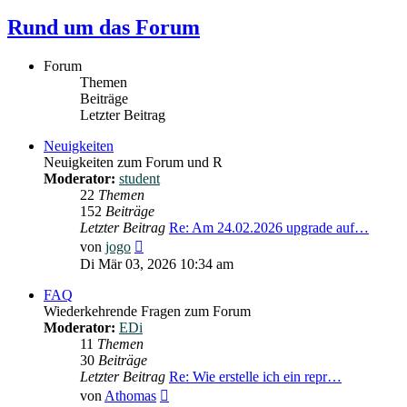
Rund um das Forum
Forum
Themen
Beiträge
Letzter Beitrag
Neuigkeiten
Neuigkeiten zum Forum und R
Moderator:
student
22
Themen
152
Beiträge
Letzter Beitrag
Re: Am 24.02.2026 upgrade auf…
Neuester
von
jogo
Beitrag
Di Mär 03, 2026 10:34 am
FAQ
Wiederkehrende Fragen zum Forum
Moderator:
EDi
11
Themen
30
Beiträge
Letzter Beitrag
Re: Wie erstelle ich ein repr…
Neuester
von
Athomas