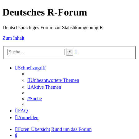
Deutsches R-Forum
Deutschsprachiges Forum zur Statistikumgebung R
Zum Inhalt
Erweiterte
Suche
Suche
Schnellzugriff
Unbeantwortete Themen
Aktive Themen
Suche
FAQ
Anmelden
Foren-Übersicht
Rund um das Forum
Suche