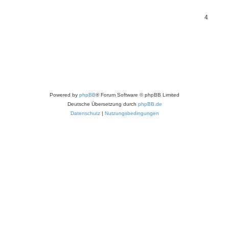
4
Powered by
phpBB
® Forum Software © phpBB Limited
Deutsche Übersetzung durch
phpBB.de
Datenschutz
|
Nutzungsbedingungen