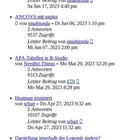
Letzter Beitrag
von
ninabionda
Sa Jun 17, 2023 4:40 pm
ANCOVA mit ggplot
von
ninabionda
»
Di Jun 06, 2023 1:10 pm
2
Antworten
9537
Zugriffe
Letzter Beitrag
von
ninabionda
Mi Jun 07, 2023 2:00 pm
APA-Tabellen in R-Studio
von
Needful-Things
»
Mo Mai 29, 2023 12:20 pm
2
Antworten
9313
Zugriffe
Letzter Beitrag
von
EDi
Mo Mai 29, 2023 8:28 pm
Heatmap gruppiert
von
wbart
»
Do Apr 27, 2023 9:32 am
2
Antworten
10107
Zugriffe
Letzter Beitrag
von
wbart
Do Apr 27, 2023 11:32 am
Darstellung innerhalb der Legende ändern?