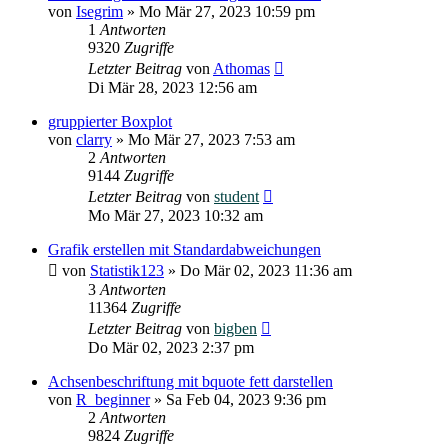
von
Isegrim
»
Mo Mär 27, 2023 10:59 pm
1
Antworten
9320
Zugriffe
Letzter Beitrag
von
Athomas
Di Mär 28, 2023 12:56 am
gruppierter Boxplot
von
clarry
»
Mo Mär 27, 2023 7:53 am
2
Antworten
9144
Zugriffe
Letzter Beitrag
von
student
Mo Mär 27, 2023 10:32 am
Grafik erstellen mit Standardabweichungen
von
Statistik123
»
Do Mär 02, 2023 11:36 am
3
Antworten
11364
Zugriffe
Letzter Beitrag
von
bigben
Do Mär 02, 2023 2:37 pm
Achsenbeschriftung mit bquote fett darstellen
von
R_beginner
»
Sa Feb 04, 2023 9:36 pm
2
Antworten
9824
Zugriffe