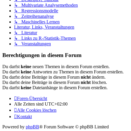
↳ Multivariate Analysemethoden
↳ Regressionsmodelle
↳ Zeitreihenanalyse
↳ Maschinelles Lernen
Literatur, Links, Veranstaltungen
↳ Literatur
↳ Links zu R-/Statistik-Themen
↳ Veranstaltungen
Berechtigungen in diesem Forum
Du darfst
keine
neuen Themen in diesem Forum erstellen.
Du darfst
keine
Antworten zu Themen in diesem Forum erstellen.
Du darfst deine Beiträge in diesem Forum
nicht
ändern.
Du darfst deine Beiträge in diesem Forum
nicht
löschen.
Du darfst
keine
Dateianhänge in diesem Forum erstellen.
Foren-Übersicht
Alle Zeiten sind
UTC+02:00
Alle Cookies löschen
Kontakt
Powered by
phpBB
® Forum Software © phpBB Limited