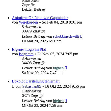
Antworten
Zugriffe
Letzter Beitrag
Animierte Grafiken wie Gapminder
von
Werekorden
»
So Feb 04, 2018 8:01 pm
8
Antworten
30979
Zugriffe
Letzter Beitrag
von
schubbiaschwilli
Di Mai 20, 2025 6:11 pm
Eigenes Logo im Plot
von
Isegrimm
»
Di Nov 05, 2024 3:05 pm
3
Antworten
34408
Zugriffe
Letzter Beitrag
von
bigben
Sa Nov 09, 2024 7:47 pm
Boxplot Darstellung fehlerhaft
von
Sebastian85
»
Di Okt 22, 2024 9:56 pm
1
Antworten
6375
Zugriffe
Letzter Beitrag
von
bigben
Mi Okt 23, 2024 7:56 am