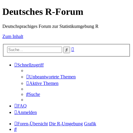
Deutsches R-Forum
Deutschsprachiges Forum zur Statistikumgebung R
Zum Inhalt
Erweiterte
Suche
Suche
Schnellzugriff
Unbeantwortete Themen
Aktive Themen
Suche
FAQ
Anmelden
Foren-Übersicht
Die R-Umgebung
Grafik
Suche