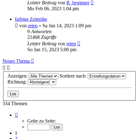
Letzter Beitrag
von
R_beginner
Mo Feb 06, 2023 1:04 pm
farbige Zeitreihe
von
retep
»
Sa Jan 14, 2023 1:09 pm
9
Antworten
21468
Zugriffe
Letzter Beitrag
von
retep
So Jan 15, 2023 5:00 pm
Neues Thema
Anzeigen:
Sortiere nach:
Richtung:
334 Themen
Seite
1
Gehe zu Seite:
von
14
1
2