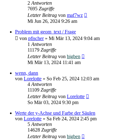
2
Antworten
7695
Zugriffe
Letzter Beitrag
von
maf7wz
Mi Jun 26, 2024 9:26 am
Problem mit geom_text / Frage
von
pfischer
»
Mi Mär 13, 2024 9:04 am
1
Antworten
11179
Zugriffe
Letzter Beitrag
von
bigben
Mi Mär 13, 2024 11:41 am
wenn, dann
von
Lorelotte
»
So Feb 25, 2024 12:03 am
4
Antworten
11109
Zugriffe
Letzter Beitrag
von
Lorelotte
So Mär 03, 2024 9:30 pm
Werte der y-Achse und Farbe der Säulen
von
Lorelotte
»
Sa Feb 24, 2024 2:45 pm
5
Antworten
14628
Zugriffe
Letzter Beitrag
von
bigben