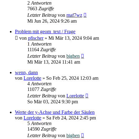
2
Antworten
7663
Zugriffe
Letzter Beitrag
von
maf7wz
Mi Jun 26, 2024 9:26 am
Problem mit geom_text / Frage
von
pfischer
»
Mi Mär 13, 2024 9:04 am
1
Antworten
11164
Zugriffe
Letzter Beitrag
von
bigben
Mi Mär 13, 2024 11:41 am
wenn, dann
von
Lorelotte
»
So Feb 25, 2024 12:03 am
4
Antworten
11077
Zugriffe
Letzter Beitrag
von
Lorelotte
So Mär 03, 2024 9:30 pm
Werte der y-Achse und Farbe der Säulen
von
Lorelotte
»
Sa Feb 24, 2024 2:45 pm
5
Antworten
14590
Zugriffe
Letzter Beitrag
von
bigben