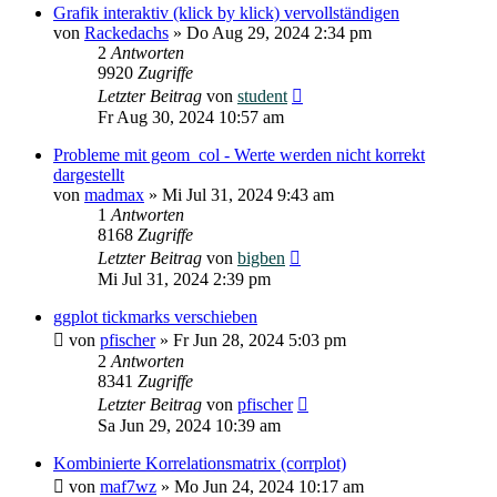
Grafik interaktiv (klick by klick) vervollständigen
von
Rackedachs
»
Do Aug 29, 2024 2:34 pm
2
Antworten
9920
Zugriffe
Letzter Beitrag
von
student
Fr Aug 30, 2024 10:57 am
Probleme mit geom_col - Werte werden nicht korrekt
dargestellt
von
madmax
»
Mi Jul 31, 2024 9:43 am
1
Antworten
8168
Zugriffe
Letzter Beitrag
von
bigben
Mi Jul 31, 2024 2:39 pm
ggplot tickmarks verschieben
von
pfischer
»
Fr Jun 28, 2024 5:03 pm
2
Antworten
8341
Zugriffe
Letzter Beitrag
von
pfischer
Sa Jun 29, 2024 10:39 am
Kombinierte Korrelationsmatrix (corrplot)
von
maf7wz
»
Mo Jun 24, 2024 10:17 am