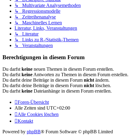
↳ Multivariate Analysemethoden
↳ Regressionsmodelle
↳ Zeitreihenanalyse
↳ Maschinelles Lernen
Literatur, Links, Veranstaltungen
↳ Literatur
↳ Links zu R-/Statistik-Themen
↳ Veranstaltungen
Berechtigungen in diesem Forum
Du darfst
keine
neuen Themen in diesem Forum erstellen.
Du darfst
keine
Antworten zu Themen in diesem Forum erstellen.
Du darfst deine Beiträge in diesem Forum
nicht
ändern.
Du darfst deine Beiträge in diesem Forum
nicht
löschen.
Du darfst
keine
Dateianhänge in diesem Forum erstellen.
Foren-Übersicht
Alle Zeiten sind
UTC+02:00
Alle Cookies löschen
Kontakt
Powered by
phpBB
® Forum Software © phpBB Limited