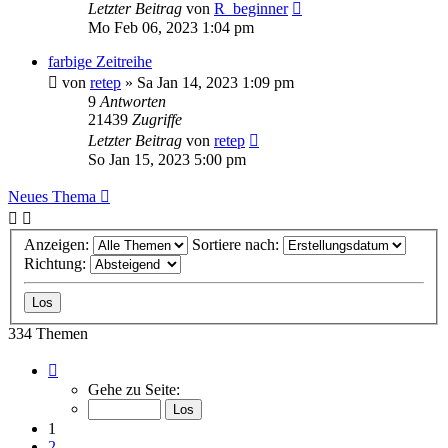
Letzter Beitrag
von
R_beginner
Mo Feb 06, 2023 1:04 pm
farbige Zeitreihe
von
retep
»
Sa Jan 14, 2023 1:09 pm
9
Antworten
21439
Zugriffe
Letzter Beitrag
von
retep
So Jan 15, 2023 5:00 pm
Neues Thema
Anzeigen:
Sortiere nach:
Richtung:
334 Themen
Seite
1
Gehe zu Seite:
von
14
1
2