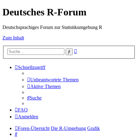
Deutsches R-Forum
Deutschsprachiges Forum zur Statistikumgebung R
Zum Inhalt
Erweiterte
Suche
Suche
Schnellzugriff
Unbeantwortete Themen
Aktive Themen
Suche
FAQ
Anmelden
Foren-Übersicht
Die R-Umgebung
Grafik
Suche