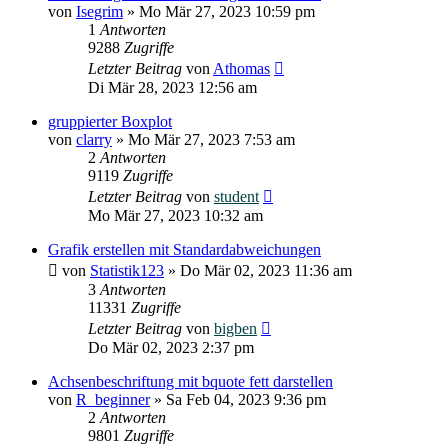
von
Isegrim
»
Mo Mär 27, 2023 10:59 pm
1
Antworten
9288
Zugriffe
Letzter Beitrag
von
Athomas
Di Mär 28, 2023 12:56 am
gruppierter Boxplot
von
clarry
»
Mo Mär 27, 2023 7:53 am
2
Antworten
9119
Zugriffe
Letzter Beitrag
von
student
Mo Mär 27, 2023 10:32 am
Grafik erstellen mit Standardabweichungen
von
Statistik123
»
Do Mär 02, 2023 11:36 am
3
Antworten
11331
Zugriffe
Letzter Beitrag
von
bigben
Do Mär 02, 2023 2:37 pm
Achsenbeschriftung mit bquote fett darstellen
von
R_beginner
»
Sa Feb 04, 2023 9:36 pm
2
Antworten
9801
Zugriffe