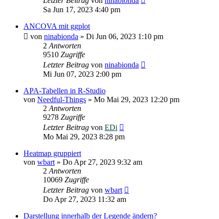
Letzter Beitrag
von
ninabionda
Sa Jun 17, 2023 4:40 pm
ANCOVA mit ggplot
von
ninabionda
»
Di Jun 06, 2023 1:10 pm
2
Antworten
9510
Zugriffe
Letzter Beitrag
von
ninabionda
Mi Jun 07, 2023 2:00 pm
APA-Tabellen in R-Studio
von
Needful-Things
»
Mo Mai 29, 2023 12:20 pm
2
Antworten
9278
Zugriffe
Letzter Beitrag
von
EDi
Mo Mai 29, 2023 8:28 pm
Heatmap gruppiert
von
wbart
»
Do Apr 27, 2023 9:32 am
2
Antworten
10069
Zugriffe
Letzter Beitrag
von
wbart
Do Apr 27, 2023 11:32 am
Darstellung innerhalb der Legende ändern?