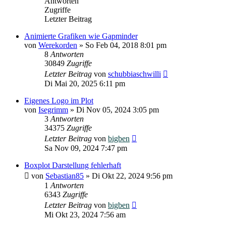
Antworten
Zugriffe
Letzter Beitrag
Animierte Grafiken wie Gapminder
von
Werekorden
»
So Feb 04, 2018 8:01 pm
8
Antworten
30849
Zugriffe
Letzter Beitrag
von
schubbiaschwilli
Di Mai 20, 2025 6:11 pm
Eigenes Logo im Plot
von
Isegrimm
»
Di Nov 05, 2024 3:05 pm
3
Antworten
34375
Zugriffe
Letzter Beitrag
von
bigben
Sa Nov 09, 2024 7:47 pm
Boxplot Darstellung fehlerhaft
von
Sebastian85
»
Di Okt 22, 2024 9:56 pm
1
Antworten
6343
Zugriffe
Letzter Beitrag
von
bigben
Mi Okt 23, 2024 7:56 am