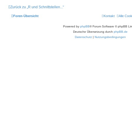
Zurück zu „R und Schnittstellen...“
Foren-Übersicht
Kontakt
Alle Coo
Powered by
phpBB
® Forum Software © phpBB Lim
Deutsche Übersetzung durch
phpBB.de
Datenschutz
|
Nutzungsbedingungen