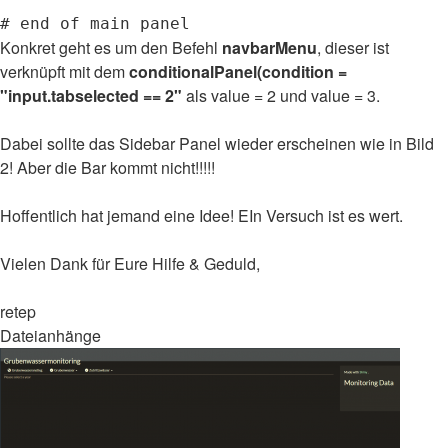
Konkret geht es um den Befehl
navbarMenu
, dieser ist
verknüpft mit dem
conditionalPanel(condition =
"input.tabselected == 2"
als value = 2 und value = 3.
Dabei sollte das Sidebar Panel wieder erscheinen wie in Bild
2! Aber die Bar kommt nicht!!!!!
Hoffentlich hat jemand eine Idee! EIn Versuch ist es wert.
Vielen Dank für Eure Hilfe & Geduld,
retep
Dateianhänge