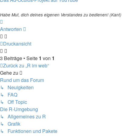
Habe Mut, dich deines eigenen Verstandes zu bedienen! (Kant)
Nach
oben
Antworten
Druckansicht
3 Beiträge • Seite
1
von
1
Zurück zu „R im web“
Gehe zu
Rund um das Forum
↳ Neuigkeiten
↳ FAQ
↳ Off Topic
Die R-Umgebung
↳ Allgemeines zu R
↳ Grafik
↳ Funktionen und Pakete