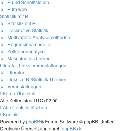
↳ R und Schnittstellen...
↳ R im web
Statistik mit R
↳ Statistik mit R
↳ Deskriptive Statistik
↳ Multivariate Analysemethoden
↳ Regressionsmodelle
↳ Zeitreihenanalyse
↳ Maschinelles Lernen
Literatur, Links, Veranstaltungen
↳ Literatur
↳ Links zu R-/Statistik-Themen
↳ Veranstaltungen
Foren-Übersicht
Alle Zeiten sind
UTC+02:00
Alle Cookies löschen
Kontakt
Powered by
phpBB
® Forum Software © phpBB Limited
Deutsche Übersetzung durch
phpBB.de