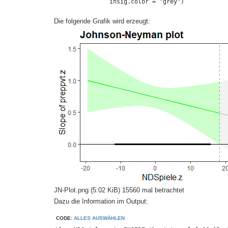
               insig.color = "grey")
Die folgende Grafik wird erzeugt:
JN-Plot.png (5.02 KiB) 15560 mal betrachtet
Dazu die Information im Output:
CODE:
ALLES AUSWÄHLEN