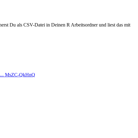
cherst Du als CSV-Datei in Deinen R Arbeitsordner und liest das mit
? ... MsZC-QkHnQ