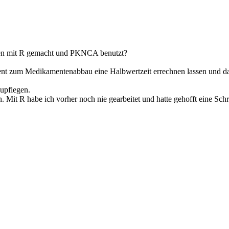
ngen mit R gemacht und PKNCA benutzt?
nt zum Medikamentenabbau eine Halbwertzeit errechnen lassen und das
zupflegen.
. Mit R habe ich vorher noch nie gearbeitet und hatte gehofft eine Schr