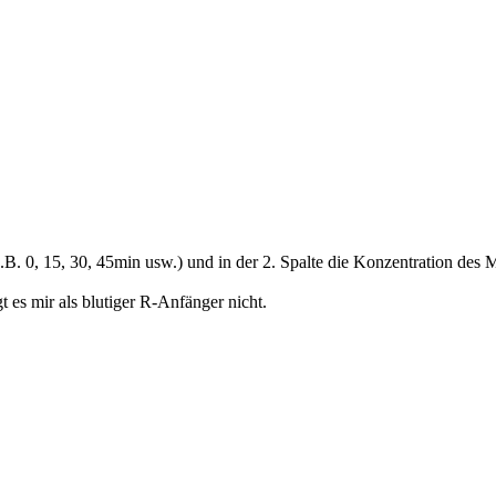
(z.B. 0, 15, 30, 45min usw.) und in der 2. Spalte die Konzentration de
 es mir als blutiger R-Anfänger nicht.