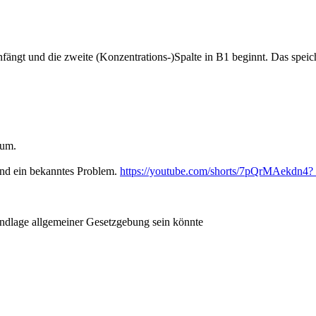
anfängt und die zweite (Konzentrations-)Spalte in B1 beginnt. Das spei
rum.
ind ein bekanntes Problem.
https://youtube.com/shorts/7pQrMAekdn4
undlage allgemeiner Gesetzgebung sein könnte