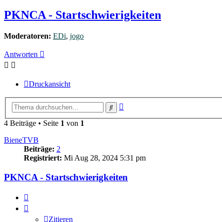
PKNCA - Startschwierigkeiten
Moderatoren:
EDi
,
jogo
Antworten
Druckansicht
Erweiterte
Suche
Suche
4 Beiträge • Seite
1
von
1
BieneTVB
Beiträge:
2
Registriert:
Mi Aug 28, 2024 5:31 pm
PKNCA - Startschwierigkeiten
Zitieren
Zitieren