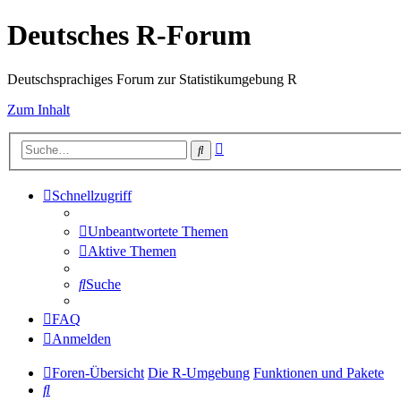
Deutsches R-Forum
Deutschsprachiges Forum zur Statistikumgebung R
Zum Inhalt
Erweiterte
Suche
Suche
Schnellzugriff
Unbeantwortete Themen
Aktive Themen
Suche
FAQ
Anmelden
Foren-Übersicht
Die R-Umgebung
Funktionen und Pakete
Suche