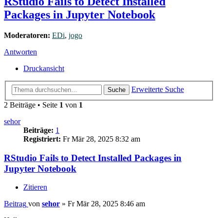
RStudio Fails to Detect Installed
Packages in Jupyter Notebook
Moderatoren:
EDi
,
jogo
Antworten
Druckansicht
Erweiterte Suche
Suche
2 Beiträge • Seite
1
von
1
sehor
Beiträge:
1
Registriert:
Fr Mär 28, 2025 8:32 am
RStudio Fails to Detect Installed Packages in
Jupyter Notebook
Zitieren
Beitrag
von
sehor
»
Fr Mär 28, 2025 8:46 am