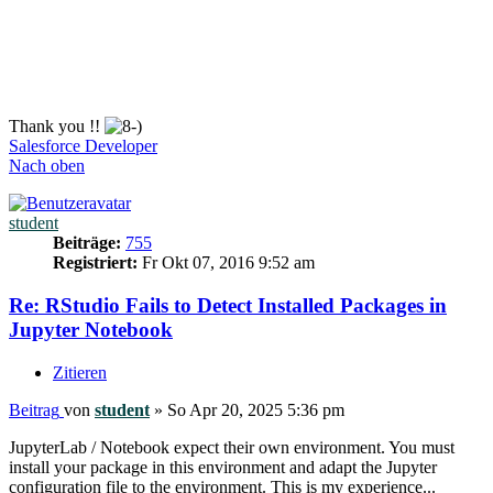
Thank you !!
Salesforce Developer
Nach oben
student
Beiträge:
755
Registriert:
Fr Okt 07, 2016 9:52 am
Re: RStudio Fails to Detect Installed Packages in
Jupyter Notebook
Zitieren
Beitrag
von
student
»
So Apr 20, 2025 5:36 pm
JupyterLab / Notebook expect their own environment. You must
install your package in this environment and adapt the Jupyter
configuration file to the environment. This is my experience...