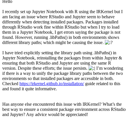
Hello
I recently set up Jupyter Notebook with R using the IRKernel but I
am facing an issue where RStudio and Jupyter seem to behave
differently when detecting installed packages. Packages installed
through RStudio work fine within RStudio but when I try to load
them in a Jupyter Notebook, I get errors saying the package is not
found. However, running .libPaths() in both environments shows
different library paths; which might be causing the issue.
I have tried explicitly setting the library path using .libPaths() in
Jupyter Notebook, reinstalling the packages from within Jupyter &
ensuring that both RStudio and Jupyter are using the same R
version. Despite these efforts; the issue persists.
I’m wondering
if there is a way to unify the package library paths between the two
environments so that installed packages are accessible in both.
Checked
https://irkernel.github.io/installation/
guide related to this
and found it quite informative.
Has anyone else encountered this issue with IRKernel? What’s the
best way to ensure a consistent package environment across RStudio
and Jupyter? Any advice would be appreciated!