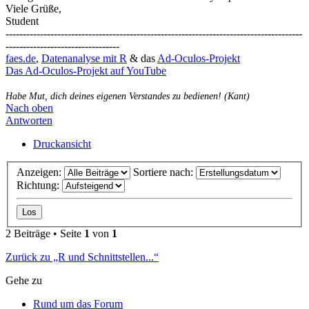
Viele Grüße,
Student
--------------------------------------------------------------------------------------
---------------------------------
faes.de
,
Datenanalyse mit R
& das
Ad-Oculos-Projekt
Das Ad-Oculos-Projekt auf YouTube
Habe Mut, dich deines eigenen Verstandes zu bedienen! (Kant)
Nach oben
Antworten
Druckansicht
Anzeigen:
Sortiere nach:
Richtung:
2 Beiträge • Seite
1
von
1
Zurück zu „R und Schnittstellen...“
Gehe zu
Rund um das Forum