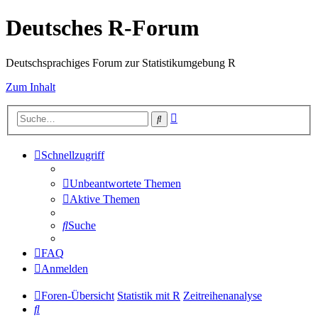
Deutsches R-Forum
Deutschsprachiges Forum zur Statistikumgebung R
Zum Inhalt
Erweiterte
Suche
Suche
Schnellzugriff
Unbeantwortete Themen
Aktive Themen
Suche
FAQ
Anmelden
Foren-Übersicht
Statistik mit R
Zeitreihenanalyse
Suche