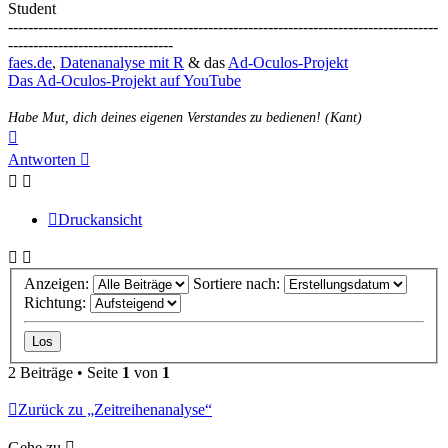
Student
--------------------------------------------------------------------------------------
---------------------------------
faes.de
,
Datenanalyse mit R
& das
Ad-Oculos-Projekt
Das Ad-Oculos-Projekt auf YouTube
Habe Mut, dich deines eigenen Verstandes zu bedienen! (Kant)
Nach
oben
Antworten
Druckansicht
Anzeigen:
Sortiere nach:
Richtung:
2 Beiträge • Seite
1
von
1
Zurück zu „Zeitreihenanalyse“
Gehe zu