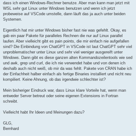
dass ich einen Windows-Rechner benutze. Aber man kann man jetzt mit
WSL sehr gut Linux unter Windows benutzen und wenn ich jetzt
probeweise auf VSCode umstelle, dann läuft das ja auch unter beiden
Systemen.
Eigentlich hat mir unter Windows bisher fast nie was gefehlt. Okay, es
gab ein paar Pakete für paralleles Rechnen die nur auf Linux parallel
laufen. Aber vielleicht gibt es pain points, die mir einfach nie aufgefallen
sind? Die Einbindung von ChatGPT in VSCode ist laut ChatGPT sehr viel
unproblematischer unter Linux und sehr viel weniger ausgereift unter
Windows. Dann gibt es diese ganzen alten Kommandozeilentools wie sed
und awk, grep und curl, die ich nie verwendet habe und von denen ich
deshalb auch nicht weiß, ob mir da was fehlt. Pakete von CRAN habe ich
der Einfachheit halber einfach als fertige Binaries installiert und nicht neu
kompiliert. Keine Ahnung, ob das irgendwie schlechter ist?
Mein bisheriger Eindruck war, dass Linux klare Vorteile hat, wenn man
entweder Server betreut oder seine eigenen Extensions in Fortran
schreibt.
Vielleicht habt Ihr Ideen und Meinungen dazu?
GLG,
Bernhard