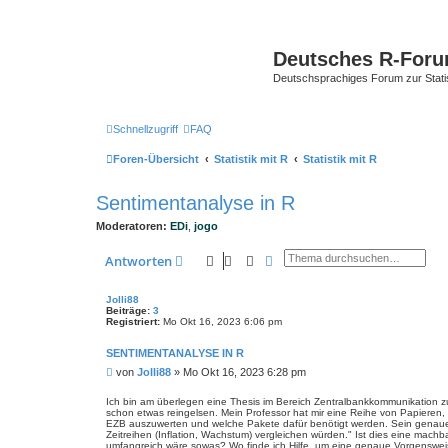
Deutsches R-For
Deutschsprachiges Forum zur Stat
Schnellzugriff
FAQ
Foren-Übersicht
Statistik mit R
Statistik mit R
Sentimentanalyse in R
Moderatoren:
EDi
,
jogo
Suche
Erweiterte Suche
Antworten
Jolli88
Beiträge:
3
Registriert:
Mo Okt 16, 2023 6:06 pm
SENTIMENTANALYSE IN R
B
von
Jolli88
»
Mo Okt 16, 2023 6:28 pm
e
i
Ich bin am überlegen eine Thesis im Bereich Zentralbankkommunikation z
schon etwas reingelsen. Mein Professor hat mir eine Reihe von Papieren,
t
EZB auszuwerten und welche Pakete dafür benötigt werden. Sein genaues 
r
Zeitreihen (Inflation, Wachstum) vergleichen würden." Ist dies eine mach
a
umfangreich wäre sowas? Wo finde ich Hilfe, um eine genaue Vorgensweise z