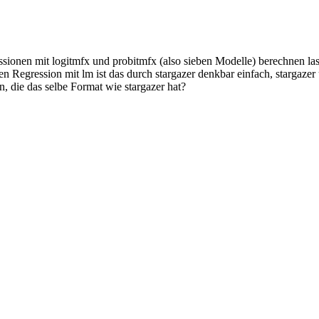
essionen mit logitmfx und probitmfx (also sieben Modelle) berechnen las
en Regression mit lm ist das durch stargazer denkbar einfach, stargazer u
en, die das selbe Format wie stargazer hat?