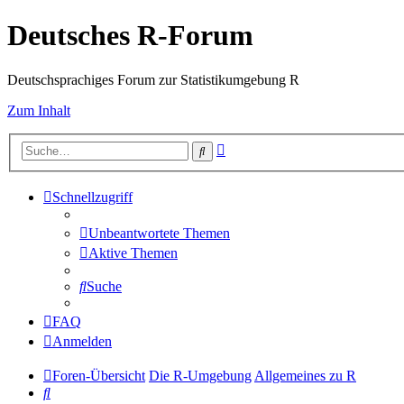
Deutsches R-Forum
Deutschsprachiges Forum zur Statistikumgebung R
Zum Inhalt
Erweiterte
Suche
Suche
Schnellzugriff
Unbeantwortete Themen
Aktive Themen
Suche
FAQ
Anmelden
Foren-Übersicht
Die R-Umgebung
Allgemeines zu R
Suche