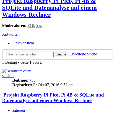
Projekt Raspberry Pi Pico, Pi 4B &
SQLite und Datenanalyse auf einem
Windows-Rechner
Moderatoren:
EDi
,
jogo
Antworten
Druckansicht
Erweiterte Suche
Suche
1 Beitrag • Seite
1
von
1
student
Beiträge:
755
Registriert:
Fr Okt 07, 2016 9:52 am
Projekt Raspberry Pi Pico, Pi 4B & SQLite und
Datenanalyse auf einem Windows-Rechner
Zitieren