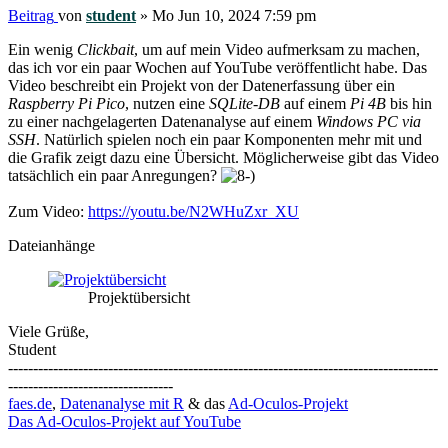
Beitrag
von
student
»
Mo Jun 10, 2024 7:59 pm
Ein wenig
Clickbait
, um auf mein Video aufmerksam zu machen,
das ich vor ein paar Wochen auf YouTube veröffentlicht habe. Das
Video beschreibt ein Projekt von der Datenerfassung über ein
Raspberry Pi Pico
, nutzen eine
SQLite-DB
auf einem
Pi 4B
bis hin
zu einer nachgelagerten Datenanalyse auf einem
Windows PC via
SSH
. Natürlich spielen noch ein paar Komponenten mehr mit und
die Grafik zeigt dazu eine Übersicht. Möglicherweise gibt das Video
tatsächlich ein paar Anregungen?
Zum Video:
https://youtu.be/N2WHuZxr_XU
Dateianhänge
Projektübersicht
Viele Grüße,
Student
--------------------------------------------------------------------------------------
---------------------------------
faes.de
,
Datenanalyse mit R
& das
Ad-Oculos-Projekt
Das Ad-Oculos-Projekt auf YouTube