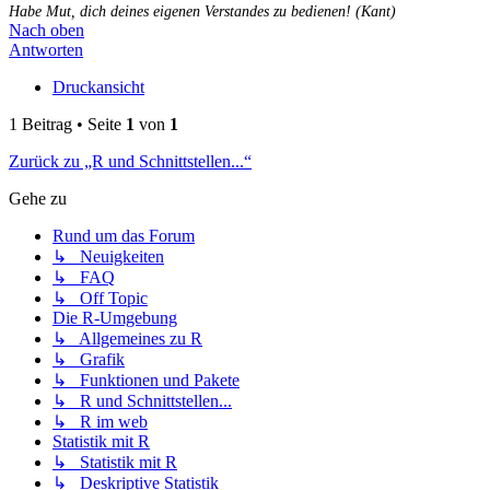
Habe Mut, dich deines eigenen Verstandes zu bedienen! (Kant)
Nach oben
Antworten
Druckansicht
1 Beitrag • Seite
1
von
1
Zurück zu „R und Schnittstellen...“
Gehe zu
Rund um das Forum
↳ Neuigkeiten
↳ FAQ
↳ Off Topic
Die R-Umgebung
↳ Allgemeines zu R
↳ Grafik
↳ Funktionen und Pakete
↳ R und Schnittstellen...
↳ R im web
Statistik mit R
↳ Statistik mit R
↳ Deskriptive Statistik