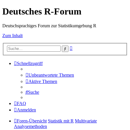
Deutsches R-Forum
Deutschsprachiges Forum zur Statistikumgebung R
Zum Inhalt
Erweiterte
Suche
Suche
Schnellzugriff
Unbeantwortete Themen
Aktive Themen
Suche
FAQ
Anmelden
Foren-Übersicht
Statistik mit R
Multivariate
Analysemethoden