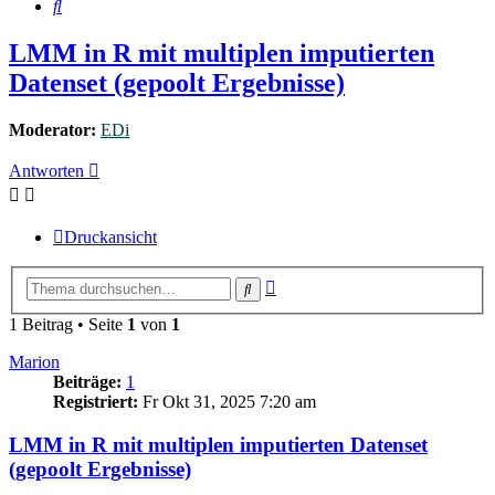
Suche
LMM in R mit multiplen imputierten
Datenset (gepoolt Ergebnisse)
Moderator:
EDi
Antworten
Druckansicht
Erweiterte
Suche
Suche
1 Beitrag • Seite
1
von
1
Marion
Beiträge:
1
Registriert:
Fr Okt 31, 2025 7:20 am
LMM in R mit multiplen imputierten Datenset
(gepoolt Ergebnisse)