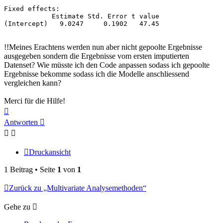
Fixed effects:

            Estimate Std. Error t value

(Intercept)   9.0247     0.1902   47.45
!!Meines Erachtens werden nun aber nicht gepoolte Ergebnisse
ausgegeben sondern die Ergebnisse vom ersten imputierten
Datenset? Wie müsste ich den Code anpassen sodass ich gepoolte
Ergebnisse bekomme sodass ich die Modelle anschliessend
vergleichen kann?
Merci für die Hilfe!
Nach
oben
Antworten
Druckansicht
1 Beitrag • Seite
1
von
1
Zurück zu „Multivariate Analysemethoden“
Gehe zu